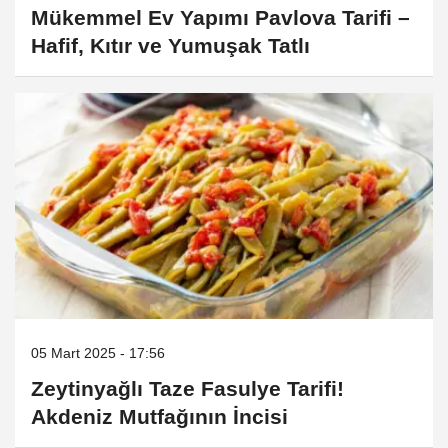
Mükemmel Ev Yapımı Pavlova Tarifi –
Hafif, Kıtır ve Yumuşak Tatlı
05 Mart 2025 - 17:56
Zeytinyağlı Taze Fasulye Tarifi!
Akdeniz Mutfağının İncisi