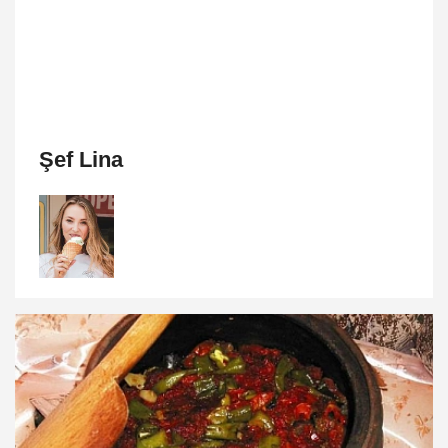
Şef Lina