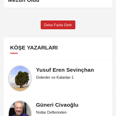
Daha Fazla Getir
KÖŞE YAZARLARI
Yusuf Eren Sevinçhan
Gidenler ve Kalanlar-1
Güneri Civaoğlu
Notlar Defterinden