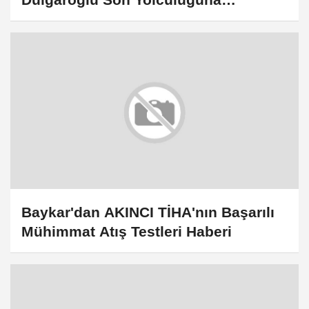
Uğurlanıyor
Baykar'dan AKINCI TİHA'nın Başarılı
Mühimmat Atış Testleri Haberi