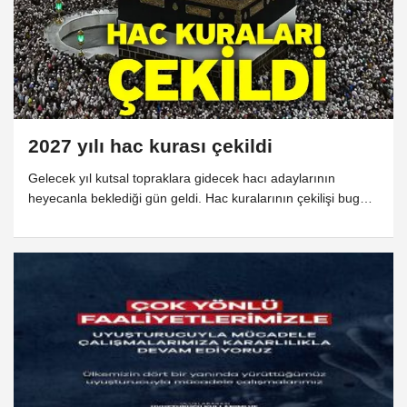
2027 yılı hac kurası çekildi
Gelecek yıl kutsal topraklara gidecek hacı adaylarının
heyecanla beklediği gün geldi. Hac kuralarının çekilişi bugün
Diyanet İşleri Başkanlığı'nda yapıldı. Sonuçlar bu akşam saat
20.00'de e-devlet üzerinden duyurulacak.