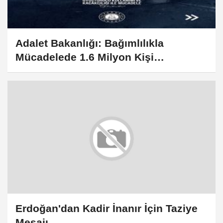
Adalet Bakanlığı: Bağımlılıkla
Mücadelede 1.6 Milyon Kişi
Rehabilitasyondan Yararlandı
Erdoğan'dan Kadir İnanır İçin Taziye
Mesajı