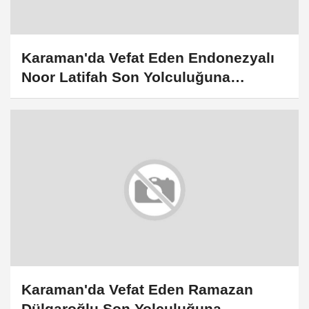
Karaman'da Vefat Eden Endonezyalı
Noor Latifah Son Yolculuğuna
Uğurlanıyor
Karaman'da Vefat Eden Ramazan
Dülgaroğlu Son Yolculuğuna