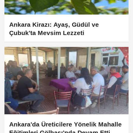
Ankara Kirazı: Ayaş, Güdül ve
Çubuk'ta Mevsim Lezzeti
Ankara'da Üreticilere Yönelik Mahalle
Eğitimleri Gölbaşı'nda Devam Etti