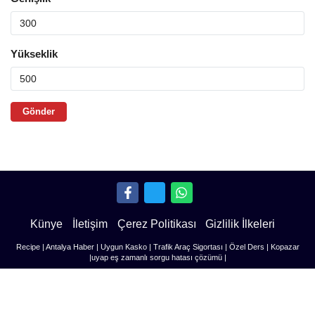
Yükseklik
Künye
İletişim
Çerez Politikası
Gizlilik İlkeleri
Recipe
|
Antalya Haber
|
Uygun Kasko
|
Trafik Araç Sigortası
|
Özel Ders
|
Kopazar
|
uyap eş zamanlı sorgu hatası çözümü
|