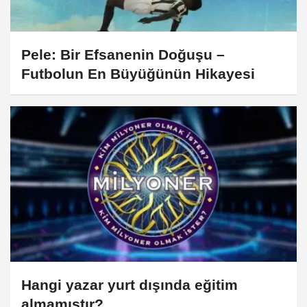
Pele: Bir Efsanenin Doğuşu –
Futbolun En Büyüğünün Hikayesi
Hangi yazar yurt dışında eğitim
almamıştır?