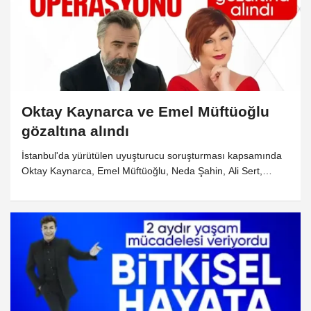
Oktay Kaynarca ve Emel Müftüoğlu
gözaltına alındı
İstanbul'da yürütülen uyuşturucu soruşturması kapsamında
Oktay Kaynarca, Emel Müftüoğlu, Neda Şahin, Ali Sert,
Rabia Karataş, Selen Çetinkaya gözaltına alındı.