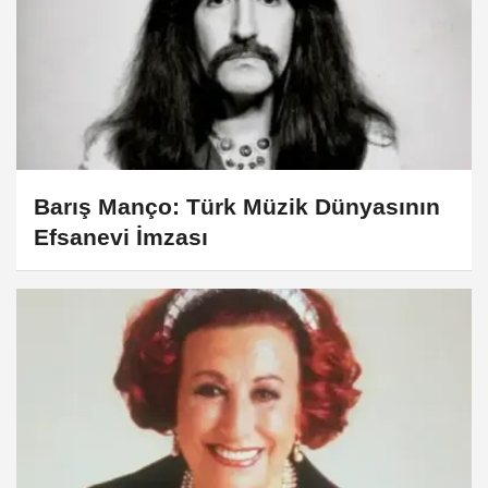
Barış Manço: Türk Müzik Dünyasının
Efsanevi İmzası