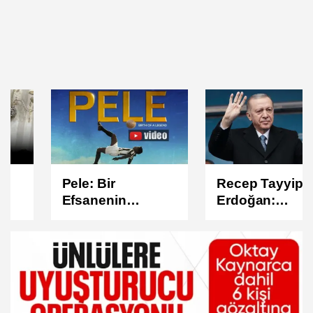
Pele: Bir
Recep Tayyip
Efsanenin
Erdoğan:
Doğuşu –
Türkiye’nin Etkili
Futbolun En
Lideri
Büyüğünün
Hikayesi