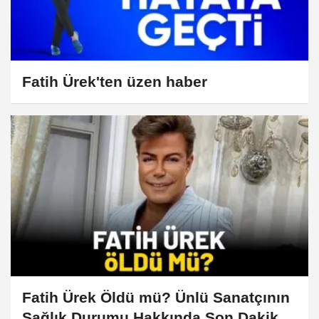
Fatih Ürek'ten üzen haber
Fatih Ürek Öldü mü? Ünlü Sanatçının
Sağlık Durumu Hakkında Son Dakika