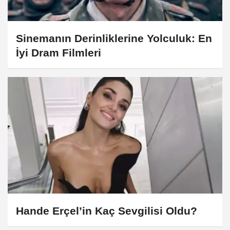
Sinemanın Derinliklerine Yolculuk: En
İyi Dram Filmleri
Hande Erçel’in Kaç Sevgilisi Oldu?