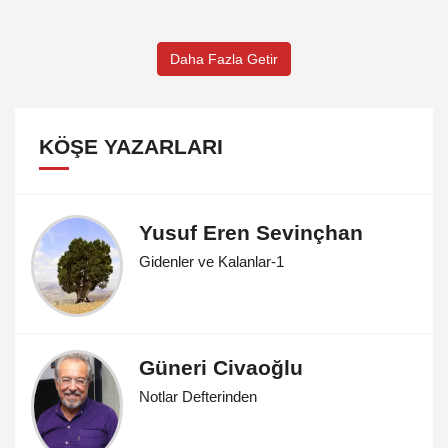
Daha Fazla Getir
KÖŞE YAZARLARI
Yusuf Eren Sevinçhan
Gidenler ve Kalanlar-1
Güneri Civaoğlu
Notlar Defterinden