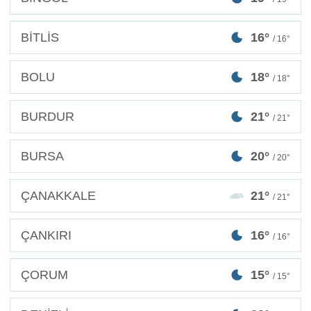
BİTLİS
16°
/ 16°
BOLU
18°
/ 18°
BURDUR
21°
/ 21°
BURSA
20°
/ 20°
ÇANAKKALE
21°
/ 21°
ÇANKIRI
16°
/ 16°
ÇORUM
15°
/ 15°