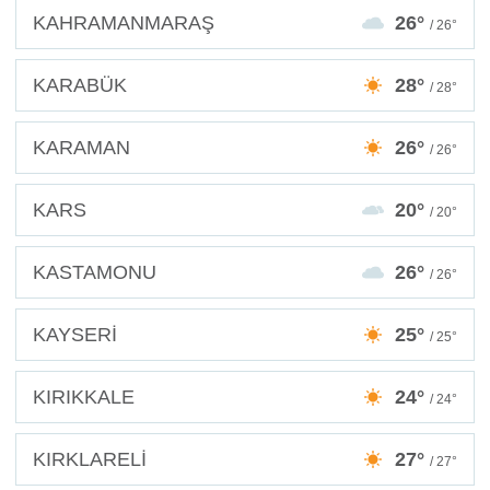
KAHRAMANMARAŞ
26°
/ 26°
KARABÜK
28°
/ 28°
KARAMAN
26°
/ 26°
KARS
20°
/ 20°
KASTAMONU
26°
/ 26°
KAYSERİ
25°
/ 25°
KIRIKKALE
24°
/ 24°
KIRKLARELİ
27°
/ 27°