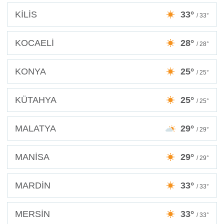
KİLİS
33°
/ 33°
KOCAELİ
28°
/ 28°
KONYA
25°
/ 25°
KÜTAHYA
25°
/ 25°
MALATYA
29°
/ 29°
MANİSA
29°
/ 29°
MARDİN
33°
/ 33°
MERSİN
33°
/ 33°