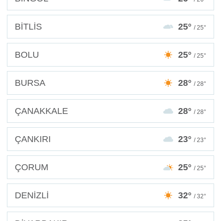
BİTLİS
25°
/ 25°
BOLU
25°
/ 25°
BURSA
28°
/ 28°
ÇANAKKALE
28°
/ 28°
ÇANKIRI
23°
/ 23°
ÇORUM
25°
/ 25°
DENİZLİ
32°
/ 32°