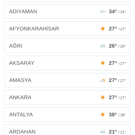
ADIYAMAN
34°
/ 34°
AFYONKARAHİSAR
27°
/ 27°
AĞRI
26°
/ 26°
AKSARAY
27°
/ 27°
AMASYA
27°
/ 27°
ANKARA
27°
/ 27°
ANTALYA
38°
/ 38°
ARDAHAN
21°
/ 21°