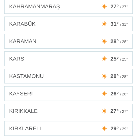
KAHRAMANMARAŞ
27°
/ 27°
KARABÜK
31°
/ 31°
KARAMAN
28°
/ 28°
KARS
25°
/ 25°
KASTAMONU
28°
/ 28°
KAYSERİ
26°
/ 26°
KIRIKKALE
27°
/ 27°
KIRKLARELİ
29°
/ 29°