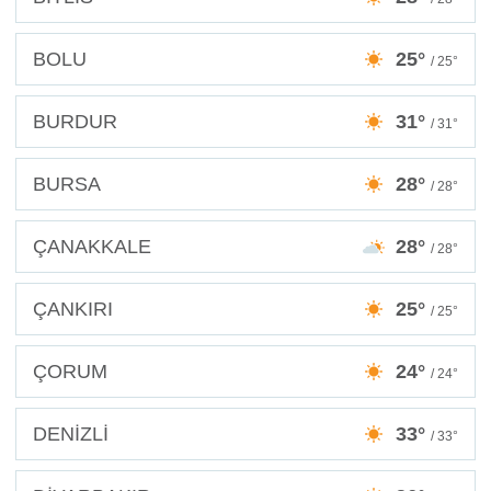
BOLU
25°
/ 25°
BURDUR
31°
/ 31°
BURSA
28°
/ 28°
ÇANAKKALE
28°
/ 28°
ÇANKIRI
25°
/ 25°
ÇORUM
24°
/ 24°
DENİZLİ
33°
/ 33°