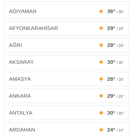
ADIYAMAN
36°
/ 36°
AFYONKARAHİSAR
29°
/ 29°
AĞRI
28°
/ 28°
AKSARAY
30°
/ 30°
AMASYA
28°
/ 28°
ANKARA
29°
/ 29°
ANTALYA
30°
/ 30°
ARDAHAN
24°
/ 24°