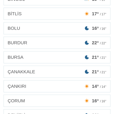
BİTLİS
17°
/ 17°
BOLU
16°
/ 16°
BURDUR
22°
/ 22°
BURSA
21°
/ 21°
ÇANAKKALE
21°
/ 21°
ÇANKIRI
14°
/ 14°
ÇORUM
16°
/ 16°