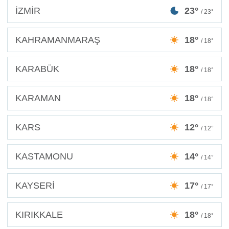
İZMİR
23°
/ 23°
KAHRAMANMARAŞ
18°
/ 18°
KARABÜK
18°
/ 18°
KARAMAN
18°
/ 18°
KARS
12°
/ 12°
KASTAMONU
14°
/ 14°
KAYSERİ
17°
/ 17°
KIRIKKALE
18°
/ 18°