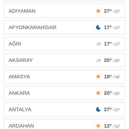
ADIYAMAN
27°
/ 27°
AFYONKARAHİSAR
17°
/ 17°
AĞRI
17°
/ 17°
AKSARAY
20°
/ 20°
AMASYA
18°
/ 18°
ANKARA
20°
/ 20°
ANTALYA
27°
/ 27°
ARDAHAN
12°
/ 12°