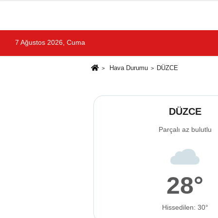
7 Ağustos 2026, Cuma
Hava Durumu
DÜZCE
DÜZCE
Parçalı az bulutlu
28°
Hissedilen: 30°