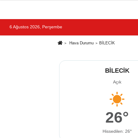
6 Ağustos 2026, Perşembe
Hava Durumu
BİLECİK
BİLECİK
Açık
26°
Hissedilen: 26°