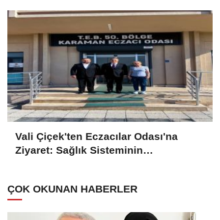
Vazgeçilmez Unsurları
Vali Çiçek'ten Eczacılar Odası'na
Ziyaret: Sağlık Sisteminin
Vazgeçilmez Unsurları
ÇOK OKUNAN HABERLER