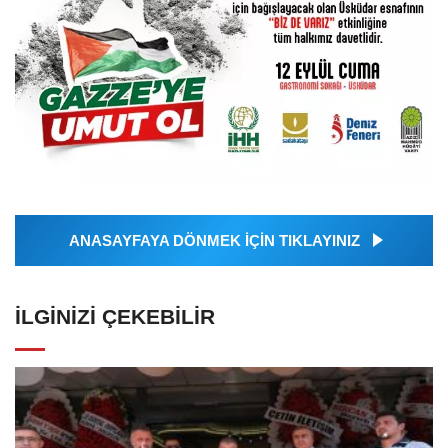
ANASAYFAYA DÖNMEK İÇİN TIKLAYINIZ
İLGINIZI ÇEKEBILIR