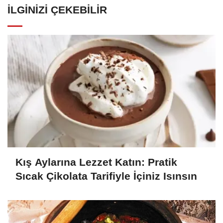
İLGINIZI ÇEKEBILIR
Kış Aylarına Lezzet Katın: Pratik
Sıcak Çikolata Tarifiyle İçiniz Isınsın