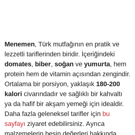
Menemen
, Türk mutfağının en pratik ve
lezzetli tariflerinden biridir. İçeriğindeki
domates
,
biber
,
soğan
ve
yumurta
, hem
protein hem de vitamin açısından zengindir.
Ortalama bir porsiyon, yaklaşık
180-200
kalori
civarındadır ve sağlıklı bir kahvaltı
ya da hafif bir akşam yemeği için idealdir.
Daha fazla geleneksel tarifler için
bu
sayfayı
ziyaret edebilirsiniz. Ayrıca
malzemelerin besin değerleri hakkında