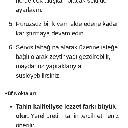
ne de çok akışkan olacak şekilde
ayarlayın.
Pürüzsüz bir kıvam elde edene kadar
karıştırmaya devam edin.
Servis tabağına alarak üzerine isteğe
bağlı olarak zeytinyağı gezdirebilir,
maydanoz yapraklarıyla
süsleyebilirsiniz.
Püf Noktaları
Tahin kaliteliyse lezzet farkı büyük
olur.
Yerel üretim tahin tercih etmeniz
önerilir.