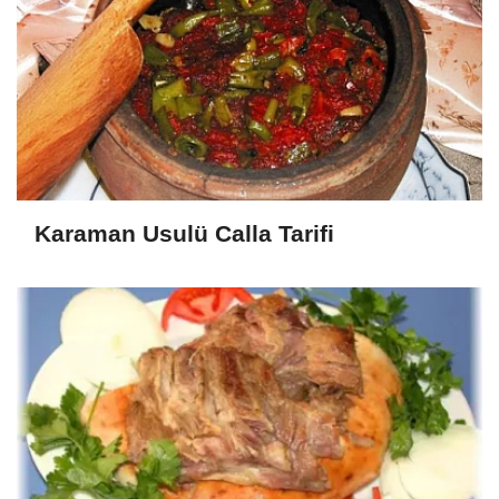
Karaman Usulü Calla Tarifi