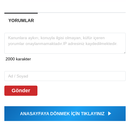
YORUMLAR
Gönder
ANASAYFAYA DÖNMEK İÇİN TIKLAYINIZ