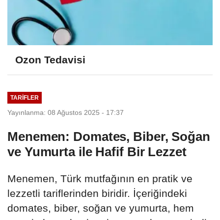
Ozon Tedavisi
TARIFLER
Yayınlanma: 08 Ağustos 2025 - 17:37
Menemen: Domates, Biber, Soğan
ve Yumurta ile Hafif Bir Lezzet
Menemen, Türk mutfağının en pratik ve
lezzetli tariflerinden biridir. İçeriğindeki
domates, biber, soğan ve yumurta, hem