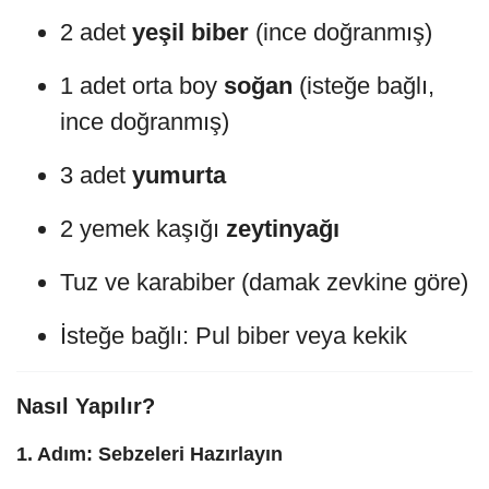
2 adet
yeşil biber
(ince doğranmış)
1 adet orta boy
soğan
(isteğe bağlı,
ince doğranmış)
3 adet
yumurta
2 yemek kaşığı
zeytinyağı
Tuz ve karabiber (damak zevkine göre)
İsteğe bağlı: Pul biber veya kekik
Nasıl Yapılır?
1. Adım: Sebzeleri Hazırlayın