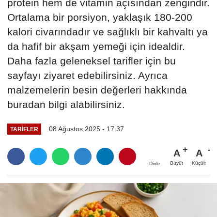
protein hem de vitamin açısından zengindir.
Ortalama bir porsiyon, yaklaşık 180-200
kalori civarındadır ve sağlıklı bir kahvaltı ya
da hafif bir akşam yemeği için idealdir.
Daha fazla geleneksel tarifler için bu
sayfayı ziyaret edebilirsiniz. Ayrıca
malzemelerin besin değerleri hakkında
buradan bilgi alabilirsiniz.
08 Ağustos 2025 - 17:37
TARIFLER
A
A
Büyüt
Küçült
Dinle