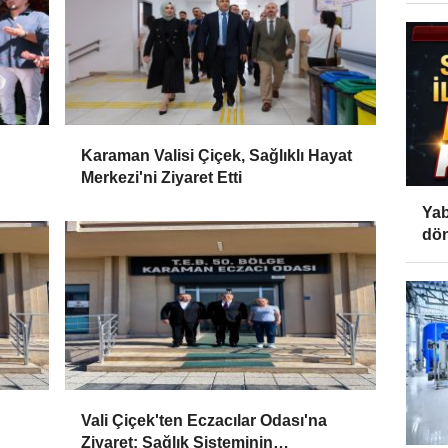
Karaman Valisi Çiçek, Sağlıklı Hayat
Merkezi'ni Ziyaret Etti
Yab
dön
Vali Çiçek'ten Eczacılar Odası'na
Ziyaret: Sağlık Sisteminin