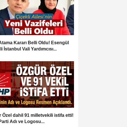
Atama Kararı Belli Oldu! Esengül
i İstanbul Vali Yardımcısı...
Özel dahil 91 milletvekili istifa etti!
Parti Adı ve Logosu...