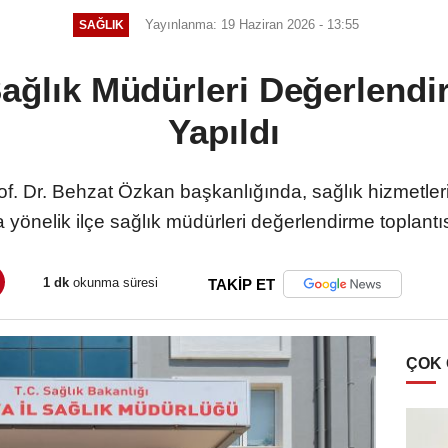
Yayınlanma: 19 Haziran 2026 - 13:55
SAĞLIK
Sağlık Müdürleri Değerlendi
Yapıldı
f. Dr. Behzat Özkan başkanlığında, sağlık hizmetlerinin
 yönelik ilçe sağlık müdürleri değerlendirme toplantıs
1 dk
okunma süresi
TAKİP ET
ÇOK