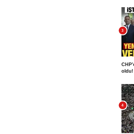
CHP'd
oldu! 