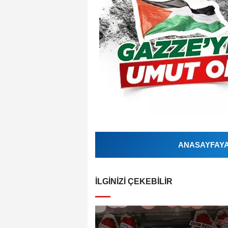
ANASAYFAYA 
İLGINIZI ÇEKEBILIR