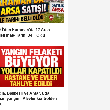
İ'den Karaman'da 17 Arsa
ışı! İhale Tarihi Belli Oldu
la, Balıkesir ve Antalya'da
an yangını! Alevler kontrolden
,...