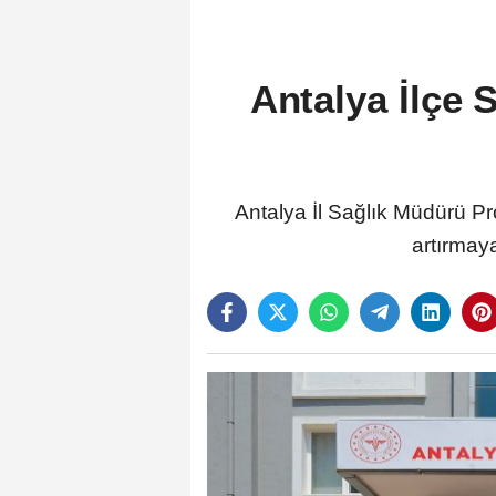
Antalya İlçe 
Antalya İl Sağlık Müdürü Pro
artırmaya