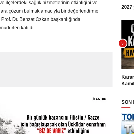
 ilçelerdeki sağlık hizmetlerinin etkinliğini ve
2027 y
unlara çözüm bulmak amacıyla bir değerlendirme
rü Prof. Dr. Behzat Özkan başkanlığında
müdürleri katıldı.
Karam
Kamil
SON