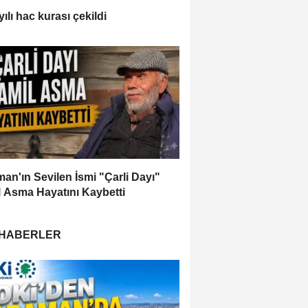
ılı hac kurası çekildi
an'ın Sevilen İsmi "Çarli Dayı"
 Asma Hayatını Kaybetti
 HABERLER