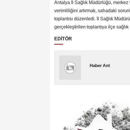
Antalya İl Sağlık Müdürlüğü, merkez ve
verimliliğini artırmak, sahadaki sor
toplantısı düzenledi. İl Sağlık Müdü
gerçekleştirilen toplantıya ilçe sağlık 
EDİTÖR
Haber Ant