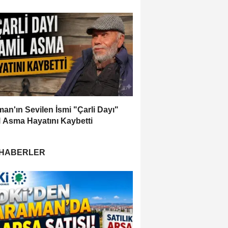
an'ın Sevilen İsmi "Çarli Dayı"
 Asma Hayatını Kaybetti
 HABERLER