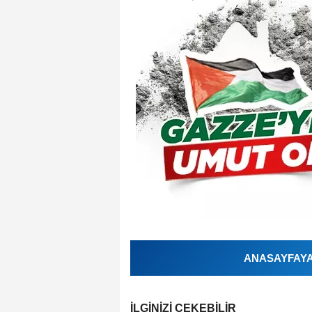
ANASAYFAYA 
İLGINIZI ÇEKEBILIR