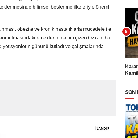
teklenmesinde bilimsel beslenme ilkeleriyle önemli
unması, obezite ve kronik hastalıklarla mücadele ile
andırılmasındaki emeklerinin altını çizen Özkan, bu
diyetisyenlerin gününü kutladı ve çalışmalarında
Karam
Kamil
SON