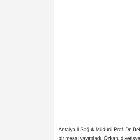
Antalya İl Sağlık Müdürü Prof. Dr. B
bir mesaj yayımladı. Özkan, diyetisye