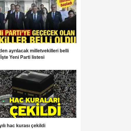
en ayrılacak milletvekilleri belli
İşte Yeni Parti listesi
ılı hac kurası çekildi