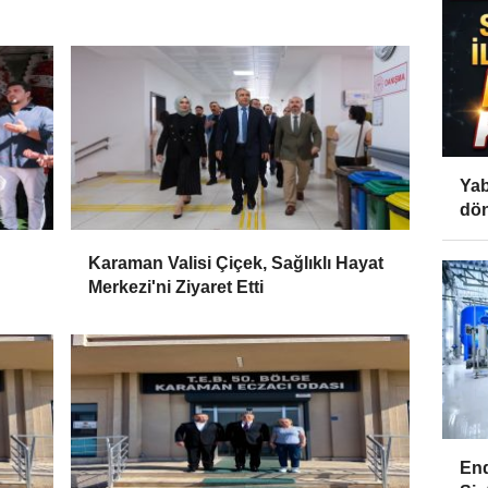
Yab
dön
Karaman Valisi Çiçek, Sağlıklı Hayat
Merkezi'ni Ziyaret Etti
End