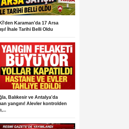
İ'den Karaman'da 17 Arsa
ışı! İhale Tarihi Belli Oldu
la, Balıkesir ve Antalya'da
an yangını! Alevler kontrolden
,...