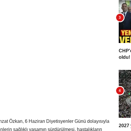
CHP'd
oldu! 
ehzat Özkan, 6 Haziran Diyetisyenler Günü dolayısıyla
2027 y
nlerin sağlıklı yaşamın sürdürülmesi, hastalıkların