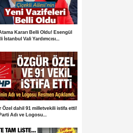
Atama Kararı Belli Oldu! Esengül
i İstanbul Vali Yardımcısı...
Özel dahil 91 milletvekili istifa etti!
Parti Adı ve Logosu...