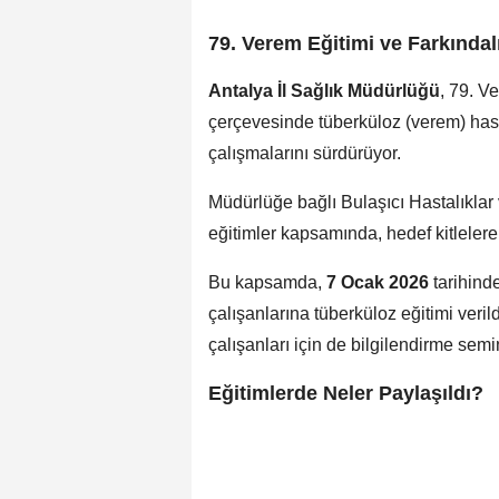
79. Verem Eğitimi ve Farkında
Antalya İl Sağlık Müdürlüğü
, 79. V
çerçevesinde tüberküloz (verem) hasta
çalışmalarını sürdürüyor.
Müdürlüğe bağlı Bulaşıcı Hastalıklar
eğitimler kapsamında, hedef kitlelere 
Bu kapsamda,
7 Ocak 2026
tarihind
çalışanlarına tüberküloz eğitimi veril
çalışanları için de bilgilendirme sem
Eğitimlerde Neler Paylaşıldı?