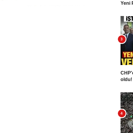
Yeni 
CHP'd
oldu! 