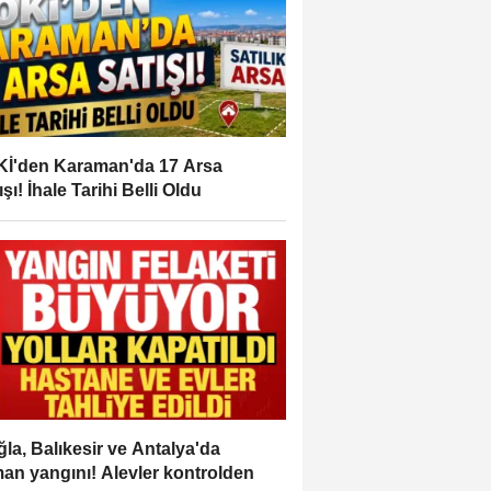
İ'den Karaman'da 17 Arsa
ışı! İhale Tarihi Belli Oldu
la, Balıkesir ve Antalya'da
an yangını! Alevler kontrolden