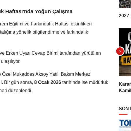
lık Haftası'nda Yoğun Çalışma
2027 y
erem Eğitimi ve Farkındalık Haftası etkinlikleri
lığına yönelik bilgilendirme ve farkındalık
 ve Erken Uyarı Cevap Birimi tarafından yürütülen
ulaşılıyor.
e Özel Mukaddes Aksoy Yatılı Bakım Merkezi
di. Bir gün sonra,
8 Ocak 2026
tarihinde ise müdürlük
Karam
ineri düzenlendi.
Kamil
SON