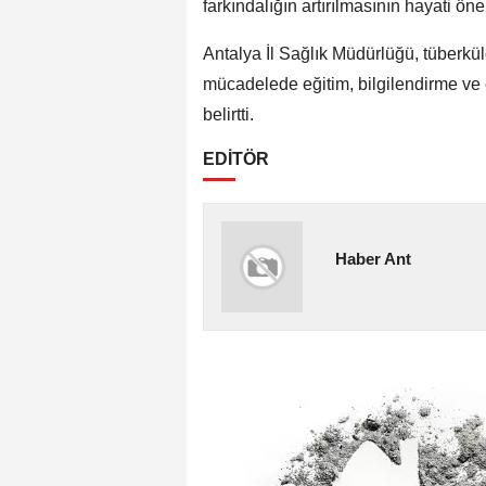
farkındalığın artırılmasının hayati ön
Antalya İl Sağlık Müdürlüğü, tüberkül
mücadelede eğitim, bilgilendirme ve e
belirtti.
EDİTÖR
Haber Ant