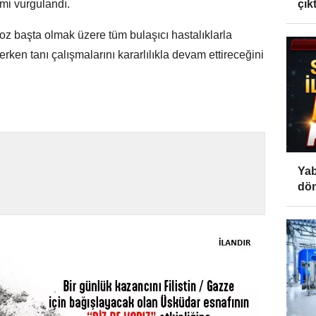
emi vurgulandı.
çıktı
oz başta olmak üzere tüm bulaşıcı hastalıklarla
rken tanı çalışmalarını kararlılıkla devam ettireceğini
Yab
dön