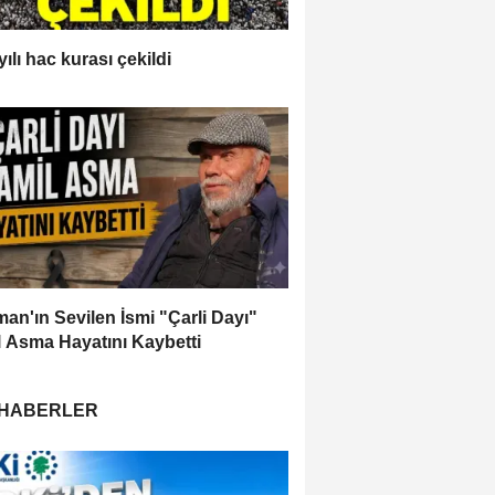
ılı hac kurası çekildi
an'ın Sevilen İsmi "Çarli Dayı"
 Asma Hayatını Kaybetti
 HABERLER