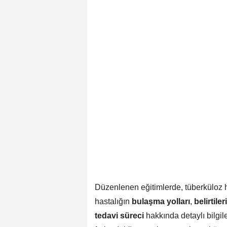
Düzenlenen eğitimlerde, tüberküloz ha
hastalığın
bulaşma yolları
,
belirtileri
tedavi süreci
hakkında detaylı bilgil