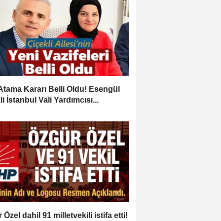
Atama Kararı Belli Oldu! Esengül
i İstanbul Vali Yardımcısı...
Özel dahil 91 milletvekili istifa etti!