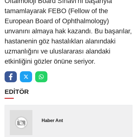
Oftalmoloji Board Sınavı'nı başarıyla
tamamlayarak FEBO (Fellow of the
European Board of Ophthalmology)
unvanını almaya hak kazandı. Bu başarılar,
hastanenin göz hastalıkları alanındaki
uzmanlığını ve uluslararası alandaki
etkinliğini gözler önüne seriyor.
EDİTÖR
Haber Ant