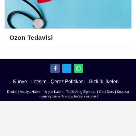
Ozon Tedavisi
Künye
İletişim
Çerez Politikası
Gizlilik İlkeleri
Recipe
|
Antalya Haber
|
Uygun Kasko
|
Trafik Araç Sigortası
|
Özel Ders
|
Kopazar
|
uyap eş zamanlı sorgu hatası çözümü
|