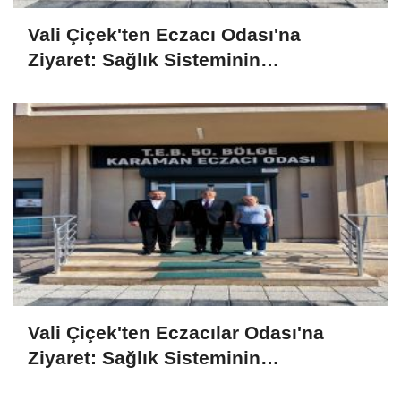
Vali Çiçek'ten Eczacı Odası'na
Ziyaret: Sağlık Sisteminin
Vazgeçilmez Unsurları
Vali Çiçek'ten Eczacılar Odası'na
Ziyaret: Sağlık Sisteminin
Vazgeçilmez Unsurları