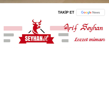
TAKİP ET