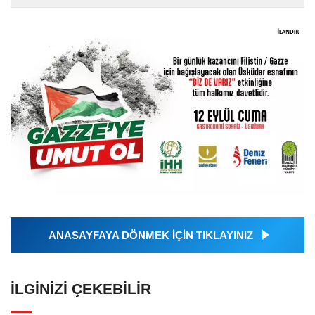
ANASAYFAYA DÖNMEK İÇİN TIKLAYINIZ
İLGINIZI ÇEKEBILIR