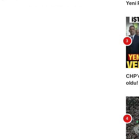
Yeni 
CHP'd
oldu! 