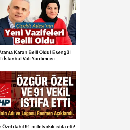
Atama Kararı Belli Oldu! Esengül
i İstanbul Vali Yardımcısı...
Özel dahil 91 milletvekili istifa etti!