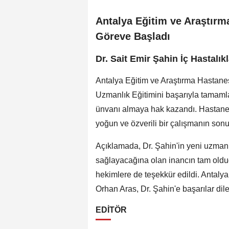
Antalya Eğitim ve Araştır
Göreve Başladı
Dr. Sait Emir Şahin İç Hastalı
Antalya Eğitim ve Araştırma Hastanes
Uzmanlık Eğitimini başarıyla tamamla
ünvanı almaya hak kazandı. Hastaned
yoğun ve özverili bir çalışmanın sonuc
Açıklamada, Dr. Şahin'in yeni uzmanl
sağlayacağına olan inancın tam oldu
hekimlere de teşekkür edildi. Antaly
Orhan Aras, Dr. Şahin'e başarılar dil
EDİTÖR