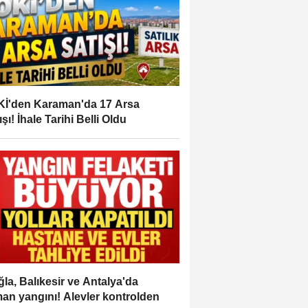
İ'den Karaman'da 17 Arsa
ışı! İhale Tarihi Belli Oldu
la, Balıkesir ve Antalya'da
an yangını! Alevler kontrolden