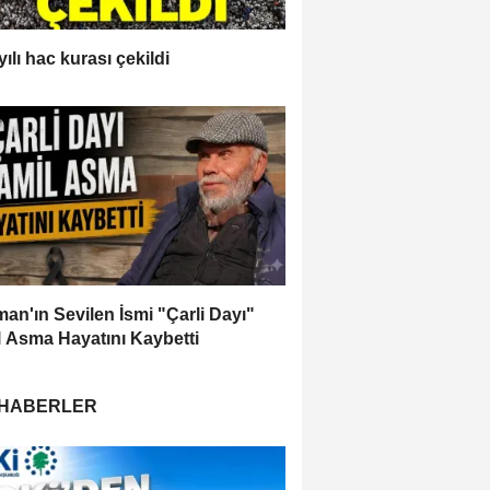
ılı hac kurası çekildi
an'ın Sevilen İsmi "Çarli Dayı"
 Asma Hayatını Kaybetti
 HABERLER