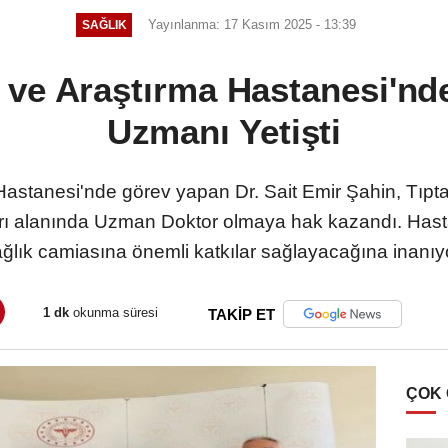
Yayınlanma: 17 Kasım 2025 - 13:39
SAĞLIK
 ve Araştırma Hastanesi'nde 
Uzmanı Yetişti
Hastanesi'nde görev yapan Dr. Sait Emir Şahin, Tıpta
arı alanında Uzman Doktor olmaya hak kazandı. Hast
ğlık camiasına önemli katkılar sağlayacağına inanıy
1 dk
okunma süresi
TAKİP ET
ÇOK