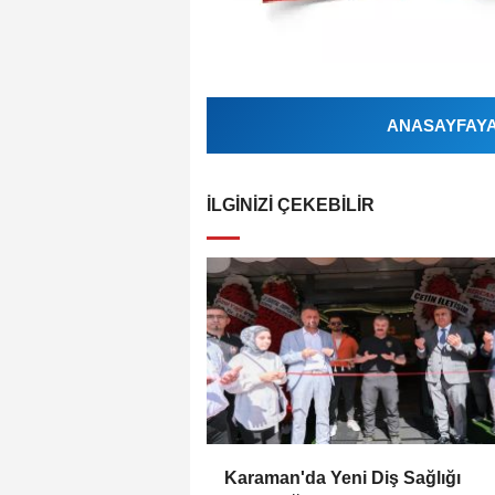
ANASAYFAYA 
İLGINIZI ÇEKEBILIR
Karaman'da Yeni Diş Sağlığı