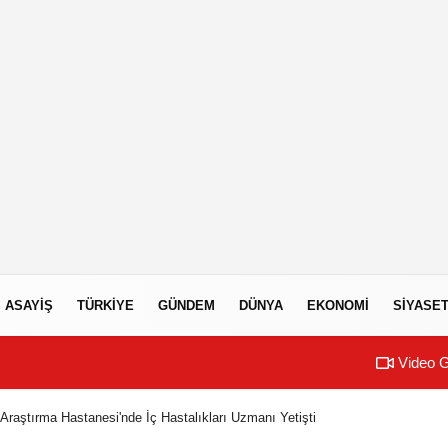
ASAYIŞ
TÜRKIYE
GÜNDEM
DÜNYA
EKONOMI
SIYASE
Video G
Araştırma Hastanesi'nde İç Hastalıkları Uzmanı Yetişti