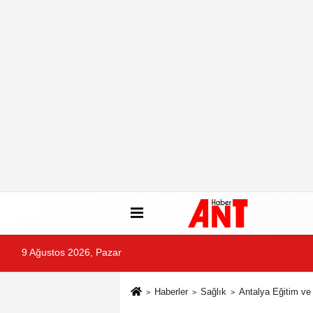
9 Ağustos 2026, Pazar
Haberler
Sağlık
Antalya Eğitim ve 