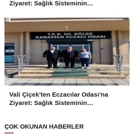
Ziyaret: Sağlık Sisteminin
Vazgeçilmez Unsurları
Vali Çiçek'ten Eczacılar Odası'na
Ziyaret: Sağlık Sisteminin
Vazgeçilmez Unsurları
ÇOK OKUNAN HABERLER