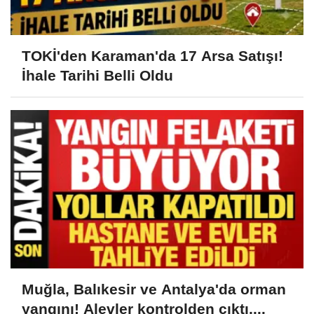
TOKİ'den Karaman'da 17 Arsa Satışı!
İhale Tarihi Belli Oldu
Muğla, Balıkesir ve Antalya'da orman
yangını! Alevler kontrolden çıktı,...