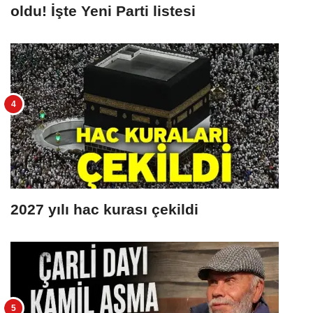
oldu! İşte Yeni Parti listesi
2027 yılı hac kurası çekildi