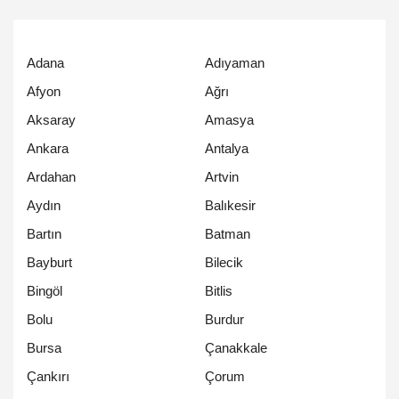
Adana
Adıyaman
Afyon
Ağrı
Aksaray
Amasya
Ankara
Antalya
Ardahan
Artvin
Aydın
Balıkesir
Bartın
Batman
Bayburt
Bilecik
Bingöl
Bitlis
Bolu
Burdur
Bursa
Çanakkale
Çankırı
Çorum