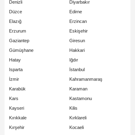
Denizli
Diyarbakır
Düzce
Edirne
Elazığ
Erzincan
Erzurum
Eskişehir
Gaziantep
Giresun
Gümüşhane
Hakkari
Hatay
Iğdır
Isparta
İstanbul
İzmir
Kahramanmaraş
Karabük
Karaman
Kars
Kastamonu
Kayseri
Kilis
Kırıkkale
Kırklareli
Kırşehir
Kocaeli