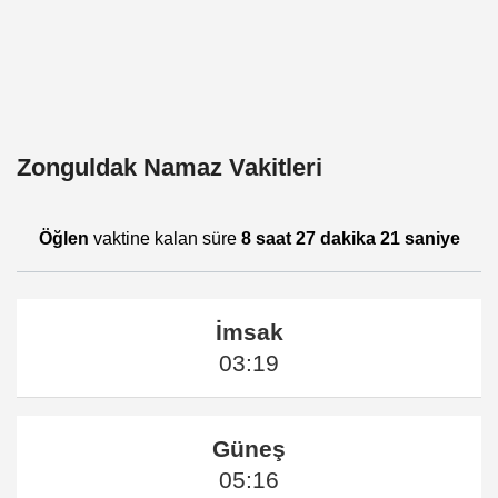
Zonguldak Namaz Vakitleri
Öğlen
vaktine kalan süre
8 saat 27 dakika 21 saniye
İmsak
03:19
Güneş
05:16