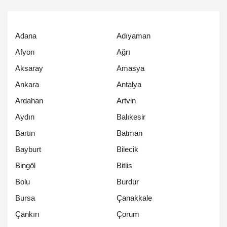
Adana
Adıyaman
Afyon
Ağrı
Aksaray
Amasya
Ankara
Antalya
Ardahan
Artvin
Aydın
Balıkesir
Bartın
Batman
Bayburt
Bilecik
Bingöl
Bitlis
Bolu
Burdur
Bursa
Çanakkale
Çankırı
Çorum