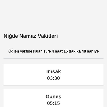
Niğde Namaz Vakitleri
Öğlen
vaktine kalan süre
4 saat 15 dakika 48 saniye
İmsak
03:30
Güneş
05:15