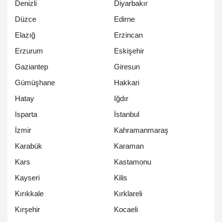
Denizli
Diyarbakır
Düzce
Edirne
Elazığ
Erzincan
Erzurum
Eskişehir
Gaziantep
Giresun
Gümüşhane
Hakkari
Hatay
Iğdır
Isparta
İstanbul
İzmir
Kahramanmaraş
Karabük
Karaman
Kars
Kastamonu
Kayseri
Kilis
Kırıkkale
Kırklareli
Kırşehir
Kocaeli