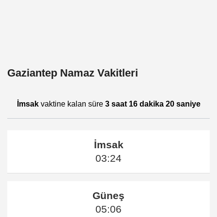
Gaziantep Namaz Vakitleri
İmsak
vaktine kalan süre
3 saat 16 dakika 20 saniye
İmsak
03:24
Güneş
05:06