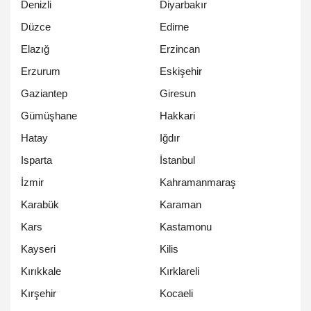
Denizli
Diyarbakır
Düzce
Edirne
Elazığ
Erzincan
Erzurum
Eskişehir
Gaziantep
Giresun
Gümüşhane
Hakkari
Hatay
Iğdır
Isparta
İstanbul
İzmir
Kahramanmaraş
Karabük
Karaman
Kars
Kastamonu
Kayseri
Kilis
Kırıkkale
Kırklareli
Kırşehir
Kocaeli