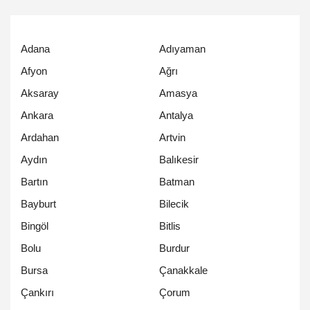
Adana
Adıyaman
Afyon
Ağrı
Aksaray
Amasya
Ankara
Antalya
Ardahan
Artvin
Aydın
Balıkesir
Bartın
Batman
Bayburt
Bilecik
Bingöl
Bitlis
Bolu
Burdur
Bursa
Çanakkale
Çankırı
Çorum