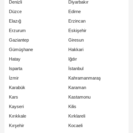
Denizli
Diyarbakır
Düzce
Edirne
Elazığ
Erzincan
Erzurum
Eskişehir
Gaziantep
Giresun
Gümüşhane
Hakkari
Hatay
Iğdır
Isparta
İstanbul
İzmir
Kahramanmaraş
Karabük
Karaman
Kars
Kastamonu
Kayseri
Kilis
Kırıkkale
Kırklareli
Kırşehir
Kocaeli