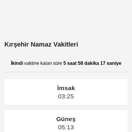
Kırşehir Namaz Vakitleri
İkindi
vaktine kalan süre
5 saat 58 dakika 16 saniye
İmsak
03:25
Güneş
05:13