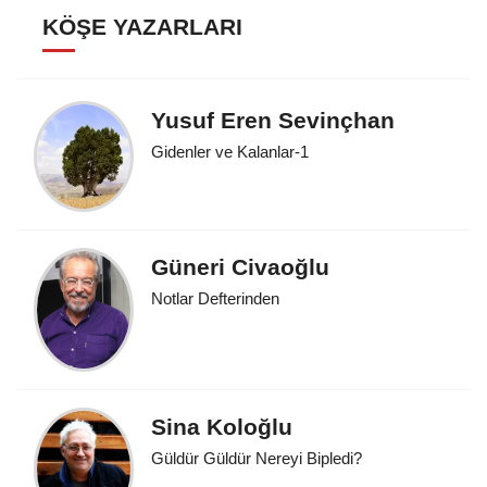
KÖŞE YAZARLARI
Yusuf Eren Sevinçhan
Gidenler ve Kalanlar-1
Güneri Civaoğlu
Notlar Defterinden
Sina Koloğlu
Güldür Güldür Nereyi Bipledi?