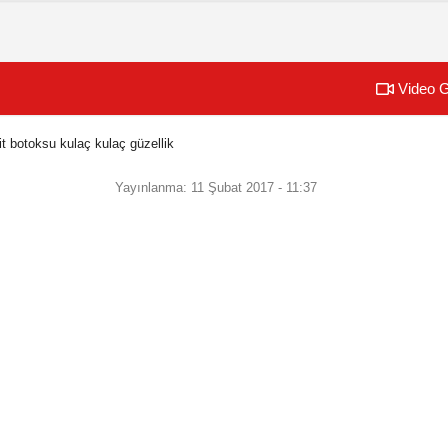
Video G
it botoksu kulaç kulaç güzellik
Yayınlanma: 11 Şubat 2017 - 11:37