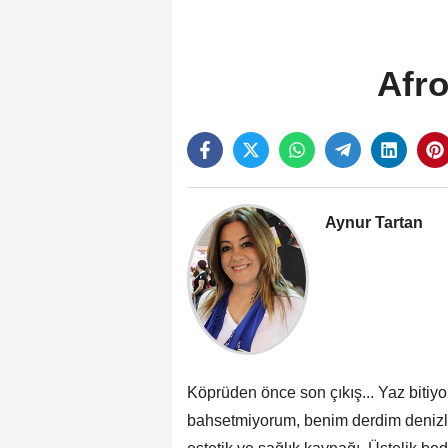
Afro
Aynur Tartan
Köprüden önce son çıkış... Yaz bitiy
bahsetmiyorum, benim derdim denizle