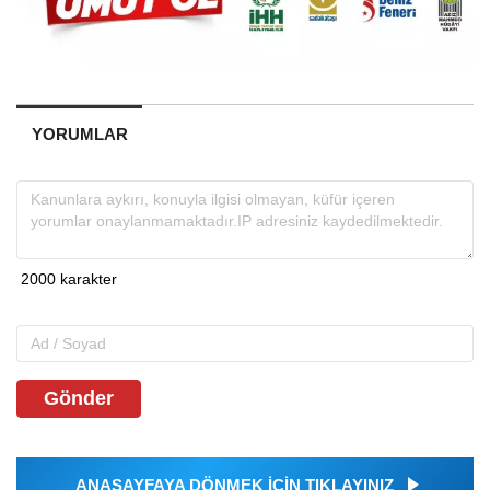
YORUMLAR
Gönder
ANASAYFAYA DÖNMEK İÇİN TIKLAYINIZ