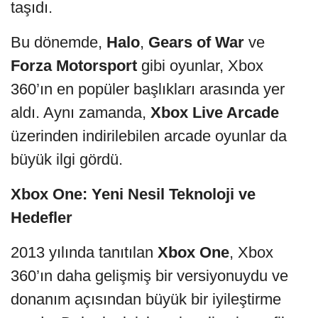
taşıdı.
Bu dönemde,
Halo
,
Gears of War
ve
Forza Motorsport
gibi oyunlar, Xbox
360’ın en popüler başlıkları arasında yer
aldı. Aynı zamanda,
Xbox Live Arcade
üzerinden indirilebilen arcade oyunlar da
büyük ilgi gördü.
Xbox One: Yeni Nesil Teknoloji ve
Hedefler
2013 yılında tanıtılan
Xbox One
, Xbox
360’ın daha gelişmiş bir versiyonuydu ve
donanım açısından büyük bir iyileştirme