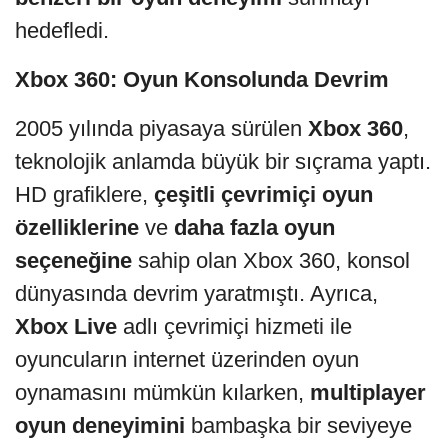
hedefledi.
Xbox 360: Oyun Konsolunda Devrim
2005 yılında piyasaya sürülen
Xbox 360
,
teknolojik anlamda büyük bir sıçrama yaptı.
HD grafiklere,
çeşitli çevrimiçi oyun
özelliklerine
ve
daha fazla oyun
seçeneğine
sahip olan Xbox 360, konsol
dünyasında devrim yaratmıştı. Ayrıca,
Xbox Live
adlı çevrimiçi hizmeti ile
oyuncuların internet üzerinden oyun
oynamasını mümkün kılarken,
multiplayer
oyun deneyimini
bambaşka bir seviyeye