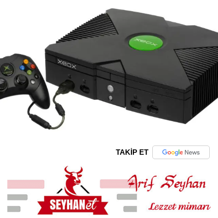
TAKİP ET