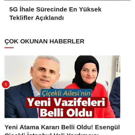
5G İhale Sürecinde En Yüksek
Teklifler Açıklandı
ÇOK OKUNAN HABERLER
Yeni Atama Kararı Belli Oldu! Esengül