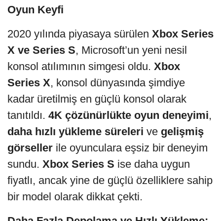
Oyun Keyfi
2020 yılında piyasaya sürülen
Xbox Series
X ve Series S
, Microsoft’un yeni nesil
konsol atılımının simgesi oldu.
Xbox
Series X
, konsol dünyasında şimdiye
kadar üretilmiş en güçlü konsol olarak
tanıtıldı.
4K çözünürlükte oyun deneyimi
,
daha hızlı yükleme süreleri
ve
gelişmiş
görseller
ile oyunculara eşsiz bir deneyim
sundu.
Xbox Series S
ise daha uygun
fiyatlı, ancak yine de güçlü özelliklere sahip
bir model olarak dikkat çekti.
Daha Fazla Depolama ve Hızlı Yükleme: