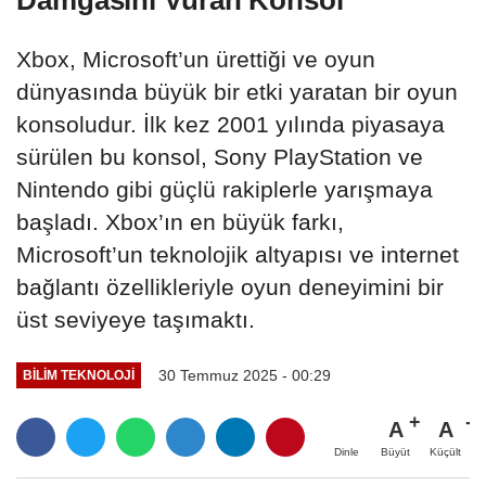
Xbox, Microsoft’un ürettiği ve oyun
dünyasında büyük bir etki yaratan bir oyun
konsoludur. İlk kez 2001 yılında piyasaya
sürülen bu konsol, Sony PlayStation ve
Nintendo gibi güçlü rakiplerle yarışmaya
başladı. Xbox’ın en büyük farkı,
Microsoft’un teknolojik altyapısı ve internet
bağlantı özellikleriyle oyun deneyimini bir
üst seviyeye taşımaktı.
30 Temmuz 2025 - 00:29
BILIM TEKNOLOJI
A
A
Büyüt
Küçült
Dinle