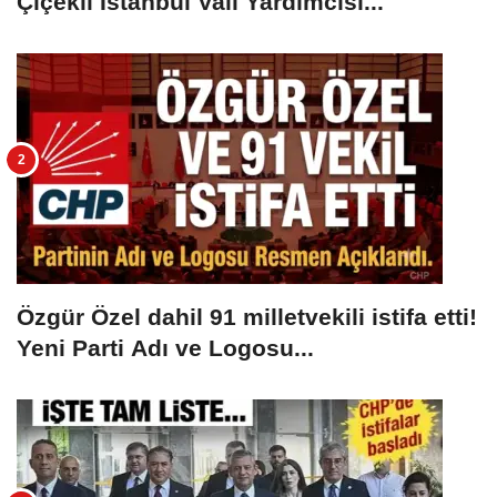
Çiçekli İstanbul Vali Yardımcısı...
Özgür Özel dahil 91 milletvekili istifa etti!
Yeni Parti Adı ve Logosu...