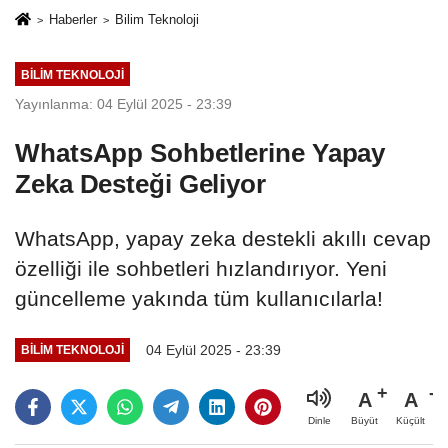
Haberler
Bilim Teknoloji
BILIM TEKNOLOJI
Yayınlanma: 04 Eylül 2025 - 23:39
WhatsApp Sohbetlerine Yapay
Zeka Desteği Geliyor
WhatsApp, yapay zeka destekli akıllı cevap
özelliği ile sohbetleri hızlandırıyor. Yeni
güncelleme yakında tüm kullanıcılarla!
04 Eylül 2025 - 23:39
BILIM TEKNOLOJI
A
A
Büyüt
Küçült
Dinle