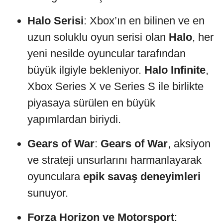
Halo Serisi
: Xbox’ın en bilinen ve en
uzun soluklu oyun serisi olan
Halo
, her
yeni nesilde oyuncular tarafından
büyük ilgiyle bekleniyor.
Halo Infinite
,
Xbox Series X ve Series S ile birlikte
piyasaya sürülen en büyük
yapımlardan biriydi.
Gears of War
:
Gears of War
, aksiyon
ve strateji unsurlarını harmanlayarak
oyunculara
epik savaş deneyimleri
sunuyor.
Forza Horizon ve Motorsport
: