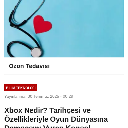
Ozon Tedavisi
BILIM TEKNOLOJI
Yayınlanma: 30 Temmuz 2025 - 00:29
Xbox Nedir? Tarihçesi ve
Özellikleriyle Oyun Dünyasına
Damgasını Vuran Konsol