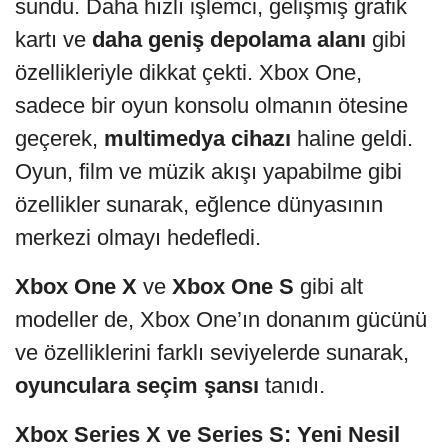
sundu. Daha hızlı işlemci, gelişmiş grafik
kartı ve
daha geniş depolama alanı
gibi
özellikleriyle dikkat çekti. Xbox One,
sadece bir oyun konsolu olmanın ötesine
geçerek,
multimedya cihazı
haline geldi.
Oyun, film ve müzik akışı yapabilme gibi
özellikler sunarak, eğlence dünyasının
merkezi olmayı hedefledi.
Xbox One X
ve
Xbox One S
gibi alt
modeller de, Xbox One’ın donanım gücünü
ve özelliklerini farklı seviyelerde sunarak,
oyunculara seçim şansı
tanıdı.
Xbox Series X ve Series S: Yeni Nesil