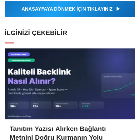
ANASAYFAYA DÖNMEK İÇİN TIKLAYINIZ
İLGINIZI ÇEKEBILIR
Tanıtım Yazısı Alırken Bağlantı
Metnini Doğru Kurmanın Yolu