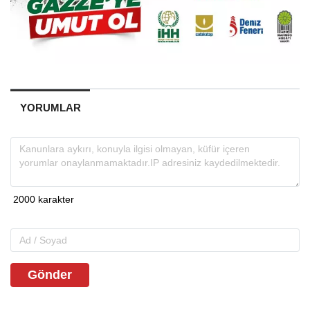
YORUMLAR
Gönder