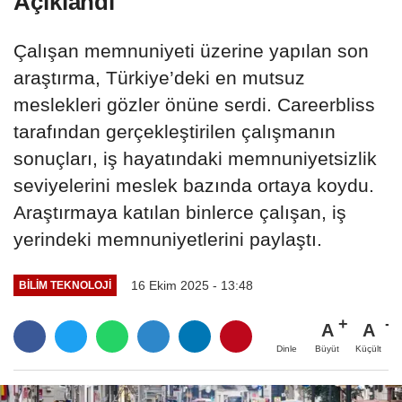
Açıklandı
Çalışan memnuniyeti üzerine yapılan son
araştırma, Türkiye’deki en mutsuz
meslekleri gözler önüne serdi. Careerbliss
tarafından gerçekleştirilen çalışmanın
sonuçları, iş hayatındaki memnuniyetsizlik
seviyelerini meslek bazında ortaya koydu.
Araştırmaya katılan binlerce çalışan, iş
yerindeki memnuniyetlerini paylaştı.
16 Ekim 2025 - 13:48
BILIM TEKNOLOJI
A
A
Büyüt
Küçült
Dinle