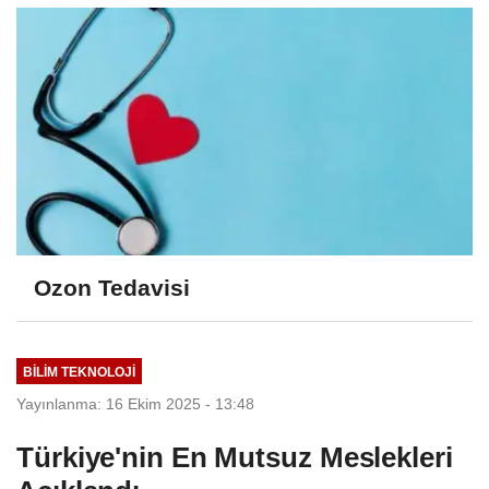
Ozon Tedavisi
BILIM TEKNOLOJI
Yayınlanma: 16 Ekim 2025 - 13:48
Türkiye'nin En Mutsuz Meslekleri