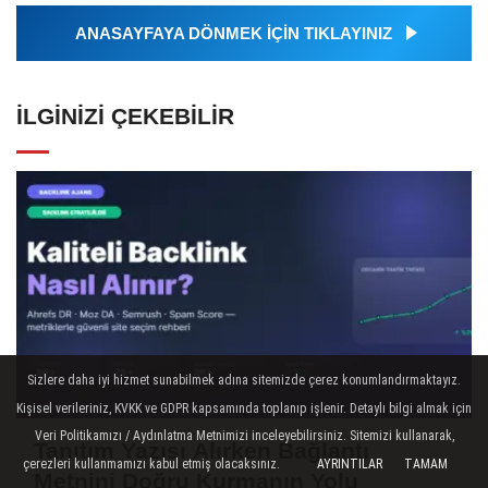
ANASAYFAYA DÖNMEK İÇİN TIKLAYINIZ
İLGINIZI ÇEKEBILIR
Sizlere daha iyi hizmet sunabilmek adına sitemizde çerez konumlandırmaktayız.
Kişisel verileriniz, KVKK ve GDPR kapsamında toplanıp işlenir. Detaylı bilgi almak için
Veri Politikamızı / Aydınlatma Metnimizi inceleyebilirsiniz. Sitemizi kullanarak,
Tanıtım Yazısı Alırken Bağlantı
çerezleri kullanmamızı kabul etmiş olacaksınız.
AYRINTILAR
TAMAM
Metnini Doğru Kurmanın Yolu