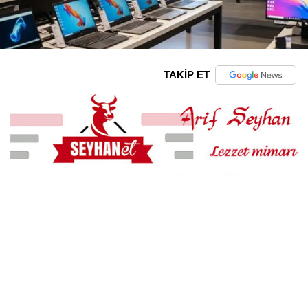
TAKİP ET