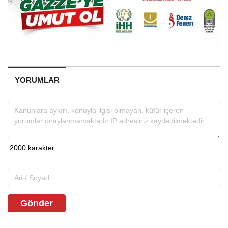
YORUMLAR
Gönder