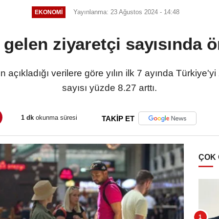
Yayınlanma: 23 Ağustos 2024 - 14:48
EKONOMI
 gelen ziyaretçi sayısında ö
n açıkladığı verilere göre yılın ilk 7 ayında Türkiye'yi
sayısı yüzde 8.27 arttı.
1 dk
okunma süresi
TAKİP ET
ÇOK