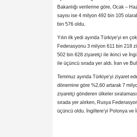
Bakanlığı verilerine göre, Ocak – Ha
sayısı ise 4 milyon 492 bin 105 olara
bin 576 oldu.
Yılın ilk yedi ayında Türkiye'yi en ç
Federasyonu 3 milyon 611 bin 218 ziya
502 bin 628 ziyaretçi ile ikinci ve İng
ile üçüncü sırada yer aldı. İran ve Bul
Temmuz ayında Türkiye'yi ziyaret eden
dönemine göre %2,60 artarak 7 milyo
ziyaretçi gönderen ülkeler sıralaması
sırada yer alırken, Rusya Federasyonu 
üçüncü oldu. İngiltere'yi Polonya ve İ