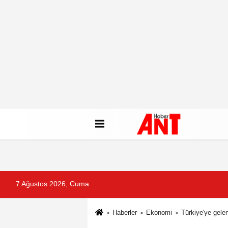
7 Ağustos 2026, Cuma
Haberler
Ekonomi
Türkiye'ye gelen