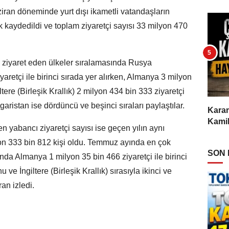
ziran döneminde yurt dışı ikametli vatandaşların
k kaydedildi ve toplam ziyaretçi sayısı 33 milyon 470
ok ziyaret eden ülkeler sıralamasında Rusya
retçi ile birinci sırada yer alırken, Almanya 3 milyon
iltere (Birleşik Krallık) 2 milyon 434 bin 333 ziyaretçi
garistan ise dördüncü ve beşinci sıraları paylaştılar.
Karam
Kamil
 yabancı ziyaretçi sayısı ise geçen yılın aynı
n 333 bin 812 kişi oldu. Temmuz ayında en çok
SON
nda Almanya 1 milyon 35 bin 466 ziyaretçi ile birinci
ve İngiltere (Birleşik Krallık) sırasıyla ikinci ve
ran izledi.