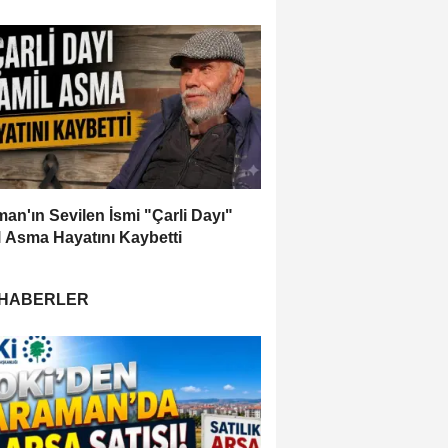
an'ın Sevilen İsmi "Çarli Dayı"
 Asma Hayatını Kaybetti
 HABERLER