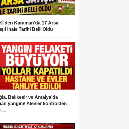
İ'den Karaman'da 17 Arsa
ışı! İhale Tarihi Belli Oldu
la, Balıkesir ve Antalya'da
an yangını! Alevler kontrolden
,...