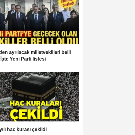
en ayrılacak milletvekilleri belli
İşte Yeni Parti listesi
ılı hac kurası çekildi