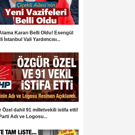
Atama Kararı Belli Oldu! Esengül
i İstanbul Vali Yardımcısı...
Özel dahil 91 milletvekili istifa etti!
Parti Adı ve Logosu...