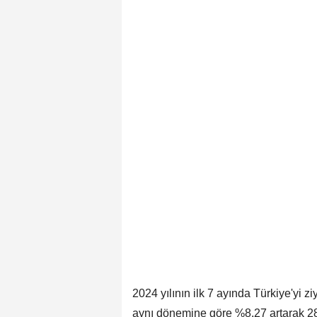
2024 yılının ilk 7 ayında Türkiye'yi z
aynı dönemine göre %8,27 artarak 28 