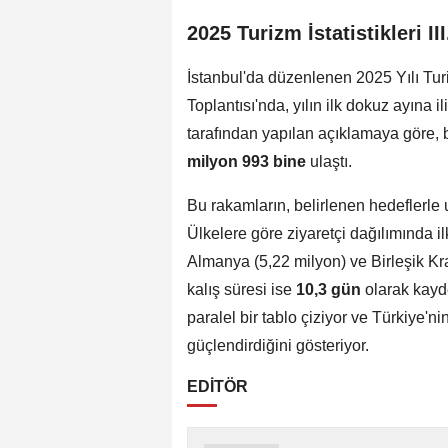
2025 Turizm İstatistikleri II
İstanbul'da düzenlenen 2025 Yılı Turiz
Toplantısı'nda, yılın ilk dokuz ayına i
tarafından yapılan açıklamaya göre, 
milyon 993 bine
ulaştı.
Bu rakamların, belirlenen hedeflerle uy
Ülkelere göre ziyaretçi dağılımında 
Almanya (5,22 milyon) ve Birleşik Kral
kalış süresi ise
10,3 gün
olarak kayde
paralel bir tablo çiziyor ve Türkiye'nin
güçlendirdiğini gösteriyor.
EDİTÖR