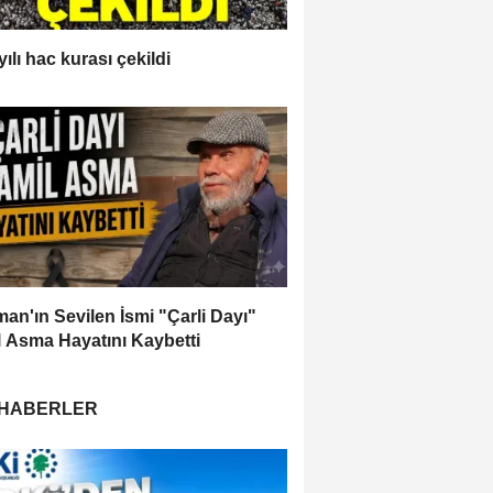
ılı hac kurası çekildi
an'ın Sevilen İsmi "Çarli Dayı"
 Asma Hayatını Kaybetti
 HABERLER