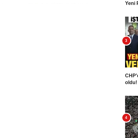
Yeni 
CHP'd
oldu! 