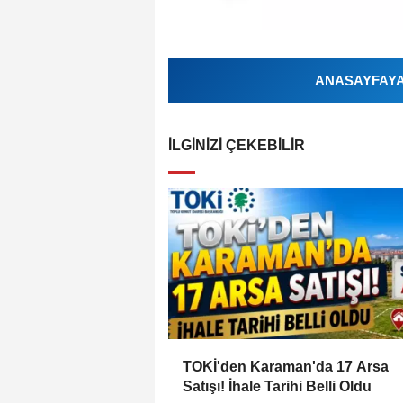
ANASAYFAYA 
İLGINIZI ÇEKEBILIR
TOKİ'den Karaman'da 17 Arsa
Satışı! İhale Tarihi Belli Oldu