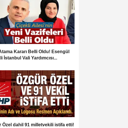
Atama Kararı Belli Oldu! Esengül
i İstanbul Vali Yardımcısı...
Özel dahil 91 milletvekili istifa etti!