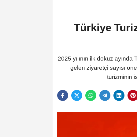
Türkiye Turi
2025 yılının ilk dokuz ayında T
gelen ziyaretçi sayısı öne
turizminin i