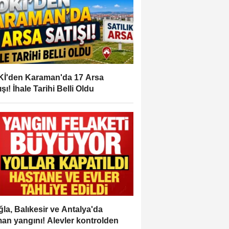
İ'den Karaman'da 17 Arsa
ışı! İhale Tarihi Belli Oldu
la, Balıkesir ve Antalya'da
an yangını! Alevler kontrolden