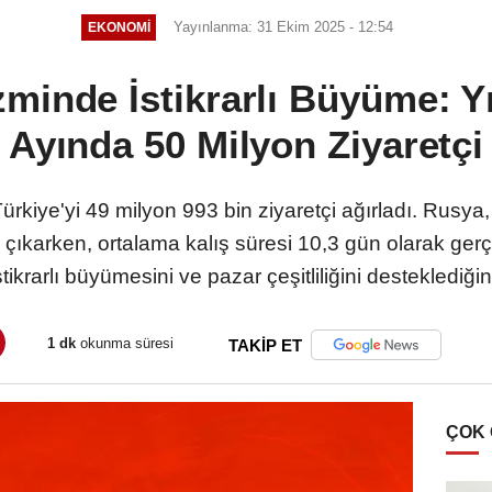
Yayınlanma: 31 Ekim 2025 - 12:54
EKONOMI
zminde İstikrarlı Büyüme: Yı
Ayında 50 Milyon Ziyaretçi
ürkiye'yi 49 milyon 993 bin ziyaretçi ağırladı. Rusya,
 çıkarken, ortalama kalış süresi 10,3 gün olarak gerçe
stikrarlı büyümesini ve pazar çeşitliliğini desteklediğin
1 dk
okunma süresi
TAKİP ET
ÇOK