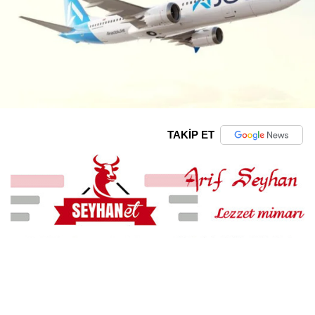
TAKİP ET