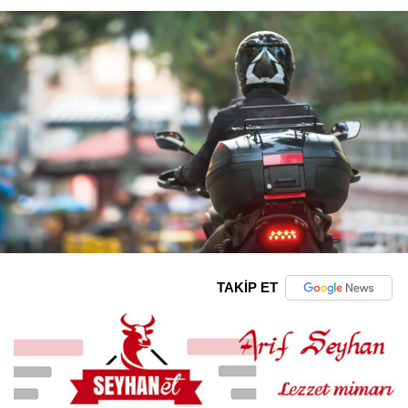
TAKİP ET