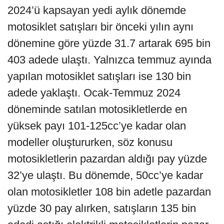
2024’ü kapsayan yedi aylık dönemde
motosiklet satışları bir önceki yılın aynı
dönemine göre yüzde 31.7 artarak 695 bin
403 adede ulaştı. Yalnızca temmuz ayında
yapılan motosiklet satışları ise 130 bin
adede yaklaştı. Ocak-Temmuz 2024
döneminde satılan motosikletlerde en
yüksek payı 101-125cc’ye kadar olan
modeller oluştururken, söz konusu
motosikletlerin pazardan aldığı pay yüzde
32’ye ulaştı. Bu dönemde, 50cc’ye kadar
olan motosikletler 108 bin adetle pazardan
yüzde 30 pay alırken, satışların 135 bin