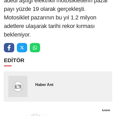
adedi aştığı elektrikli motosikletlerin pazar
payı yüzde 19 olarak gerçekleşti.
Motosiklet pazarının bu yıl 1.2 milyon
adetlere ulaşarak tarihi rekor kırması
bekleniyor.
EDİTÖR
Haber Ant