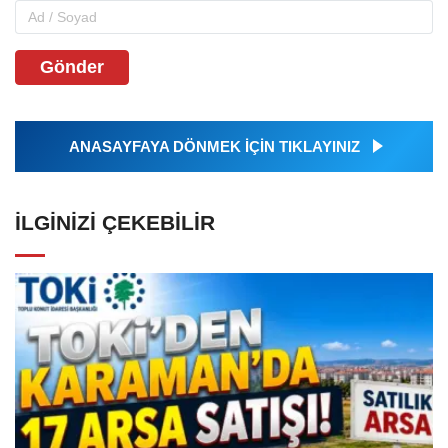
Gönder
ANASAYFAYA DÖNMEK İÇİN TIKLAYINIZ
İLGINIZI ÇEKEBILIR