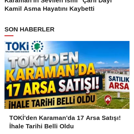
Karaman'ın Sevilen İsmi "Çarli Dayı"
Kamil Asma Hayatını Kaybetti
SON HABERLER
TOKİ'den Karaman'da 17 Arsa Satışı!
İhale Tarihi Belli Oldu