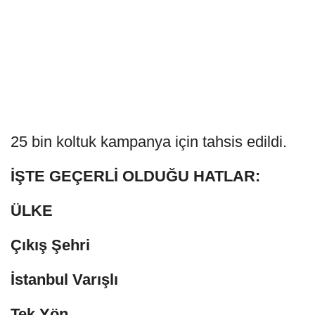
25 bin koltuk kampanya için tahsis edildi.
İŞTE GEÇERLİ OLDUĞU HATLAR:
ÜLKE
Çıkış Şehri
İstanbul Varışlı
Tek Yön