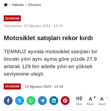
Haberler
Ekonomi
EKONOMI
Yayınlanma: 22 Ağustos 2024 - 14:24
Motosiklet satışları rekor kırdı
TEMMUZ ayında motosiklet satışları bir
önceki yılın aynı ayına göre yüzde 27.9
artarak 129 bin adetle yılın en yüksek
seviyesine ulaştı.
22 Ağustos 2024 - 14:24
EKONOMI
A
A
Büyüt
Küçült
Dinle