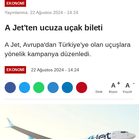
EKONOMI
Yayınlanma: 22 Ağustos 2024 - 14:24
A Jet'ten ucuza uçak bileti
A Jet, Avrupa'dan Türkiye'ye olan uçuşlara
yönelik kampanya düzenledi.
22 Ağustos 2024 - 14:24
EKONOMI
A
A
Büyüt
Küçült
Dinle