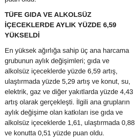
TÜFE GIDA VE ALKOLSÜZ
İÇECEKLERDE AYLIK YÜZDE 6,59
YÜKSELDİ
En yüksek ağırlığa sahip üç ana harcama
grubunun aylık değişimleri; gıda ve
alkolsüz içeceklerde yüzde 6,59 artış,
ulaştırmada yüzde 5,29 artış ve konut, su,
elektrik, gaz ve diğer yakıtlarda yüzde 4,43
artış olarak gerçekleşti. İlgili ana grupların
aylık değişime olan katkıları ise gıda ve
alkolsüz içeceklerde 1,61, ulaştırmada 0,88
ve konutta 0,51 yüzde puan oldu.