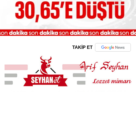
TAKİP ET