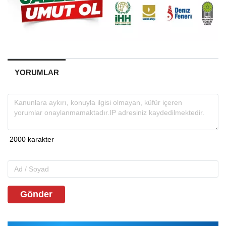
YORUMLAR
Gönder