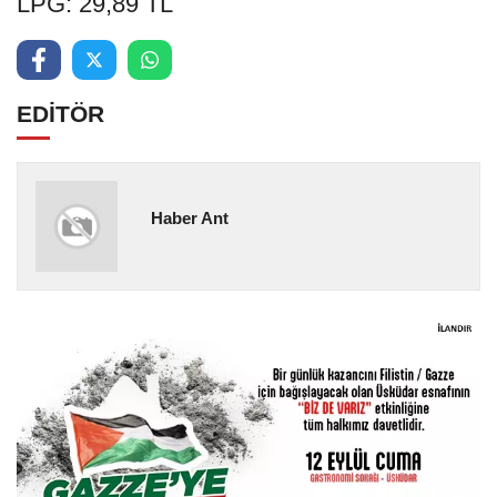
LPG: 29,89 TL
EDİTÖR
Haber Ant