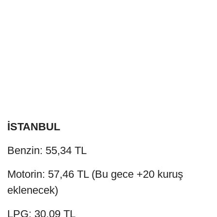
İSTANBUL
Benzin: 55,34 TL
Motorin: 57,46 TL (Bu gece +20 kuruş
eklenecek)
LPG: 30,09 TL