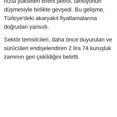
hızla yükselen Brent petrol, tansiyonun
düşmesiyle birlikte gevşedi. Bu gelişme,
Türkiye'deki akaryakıt fiyatlamalarına
doğrudan yansıdı.
Sektör temsilcileri, daha önce duyurulan ve
sürücüleri endişelendiren 2 lira 74 kuruşluk
zammın geri çekildiğini belirtti.