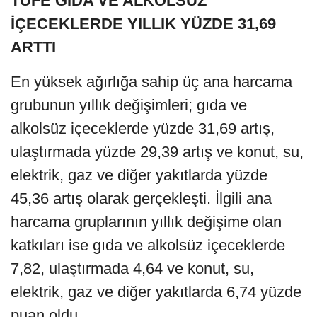
TÜFE GIDA VE ALKOLSÜZ
İÇECEKLERDE YILLIK YÜZDE 31,69
ARTTI
En yüksek ağırlığa sahip üç ana harcama
grubunun yıllık değişimleri; gıda ve
alkolsüz içeceklerde yüzde 31,69 artış,
ulaştırmada yüzde 29,39 artış ve konut, su,
elektrik, gaz ve diğer yakıtlarda yüzde
45,36 artış olarak gerçekleşti. İlgili ana
harcama gruplarının yıllık değişime olan
katkıları ise gıda ve alkolsüz içeceklerde
7,82, ulaştırmada 4,64 ve konut, su,
elektrik, gaz ve diğer yakıtlarda 6,74 yüzde
puan oldu.