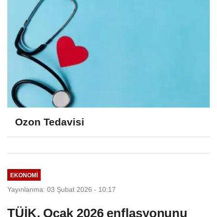
Ozon Tedavisi
EKONOMI
Yayınlanma: 03 Şubat 2026 - 10:17
TÜİK, Ocak 2026 enflasyonunu