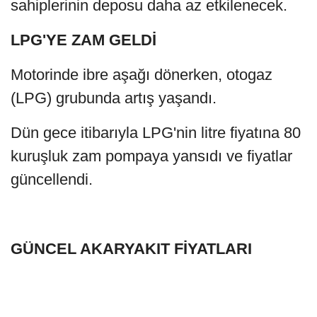
sahiplerinin deposu daha az etkilenecek.
LPG'YE ZAM GELDİ
Motorinde ibre aşağı dönerken, otogaz
(LPG) grubunda artış yaşandı.
Dün gece itibarıyla LPG'nin litre fiyatına 80
kuruşluk zam pompaya yansıdı ve fiyatlar
güncellendi.
GÜNCEL AKARYAKIT FİYATLARI