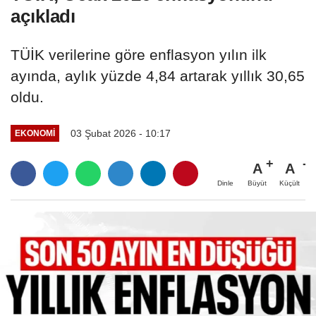
açıkladı
TÜİK verilerine göre enflasyon yılın ilk
ayında, aylık yüzde 4,84 artarak yıllık 30,65
oldu.
03 Şubat 2026 - 10:17
EKONOMI
A
A
Büyüt
Küçült
Dinle