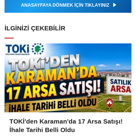
ANASAYFAYA DÖNMEK İÇİN TIKLAYINIZ
İLGINIZI ÇEKEBILIR
TOKİ'den Karaman'da 17 Arsa Satışı!
İhale Tarihi Belli Oldu