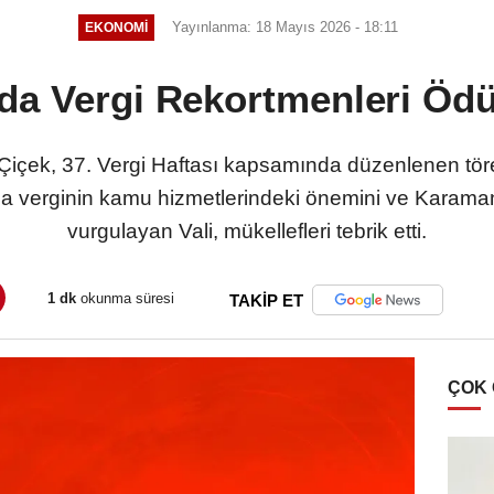
Yayınlanma: 18 Mayıs 2026 - 18:11
EKONOMI
a Vergi Rekortmenleri Ödül
 Çiçek, 37. Vergi Haftası kapsamında düzenlenen töre
a verginin kamu hizmetlerindeki önemini ve Karaman
vurgulayan Vali, mükellefleri tebrik etti.
1 dk
okunma süresi
TAKİP ET
ÇOK