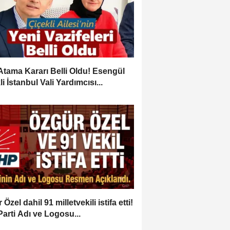
Atama Kararı Belli Oldu! Esengül
i İstanbul Vali Yardımcısı...
Özel dahil 91 milletvekili istifa etti!
Parti Adı ve Logosu...