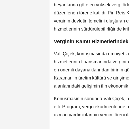
beyanlarına göre en yüksek vergi öde
düzenlenen törene katıldı. Piri Reis 
verginin devletin temelini oluşturan
hizmetlerinin sürdürülebilirliğinde kriti
Verginin Kamu Hizmetlerindek
Vali Çiçek, konuşmasında emniyet, as
hizmetlerinin finansmanında verginin
en önemli dayanaklarından birinin güç
Karaman'ın üretim kültürü ve girişimci
alanlarındaki gelişimin ilin ekonomik 
Konuşmasının sonunda Vali Çiçek, ba
etti. Program, vergi rekortmenlerine 
uzman yardımcılarının yemin töreni il