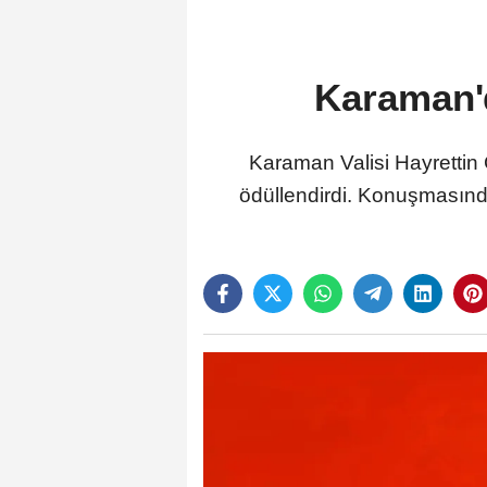
Karaman'd
Karaman Valisi Hayrettin
ödüllendirdi. Konuşmasınd