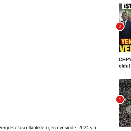
CHP'd
oldu! 
rgi Haftası etkinlikleri çerçevesinde, 2024 yılı