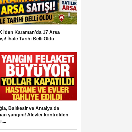
İ'den Karaman'da 17 Arsa
ışı! İhale Tarihi Belli Oldu
la, Balıkesir ve Antalya'da
an yangını! Alevler kontrolden
,...