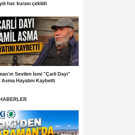
ılı hac kurası çekildi
an'ın Sevilen İsmi "Çarli Dayı"
 Asma Hayatını Kaybetti
 HABERLER