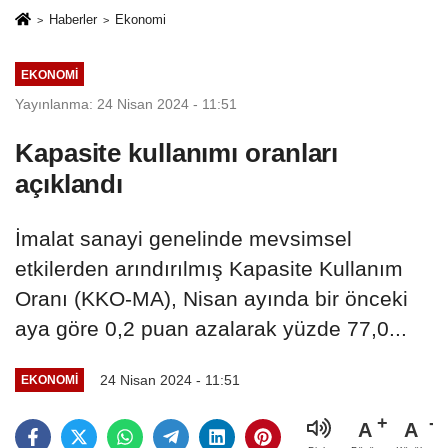
Haberler
Ekonomi
EKONOMI
Yayınlanma: 24 Nisan 2024 - 11:51
Kapasite kullanımı oranları
açıklandı
İmalat sanayi genelinde mevsimsel
etkilerden arındırılmış Kapasite Kullanım
Oranı (KKO-MA), Nisan ayında bir önceki
aya göre 0,2 puan azalarak yüzde 77,0...
24 Nisan 2024 - 11:51
EKONOMI
A
A