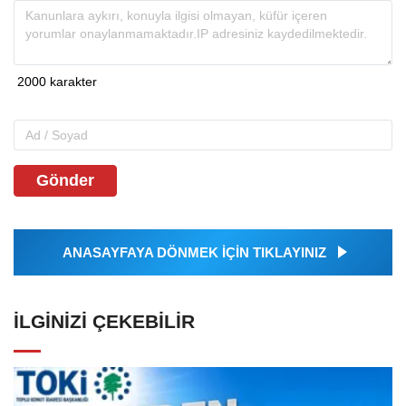
Gönder
ANASAYFAYA DÖNMEK İÇİN TIKLAYINIZ
İLGINIZI ÇEKEBILIR