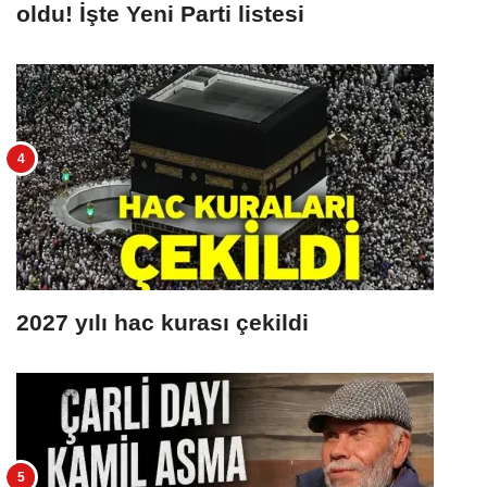
oldu! İşte Yeni Parti listesi
2027 yılı hac kurası çekildi