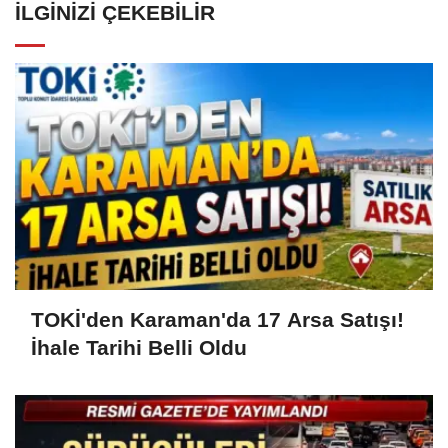
İLGINIZI ÇEKEBILIR
TOKİ'den Karaman'da 17 Arsa Satışı!
İhale Tarihi Belli Oldu