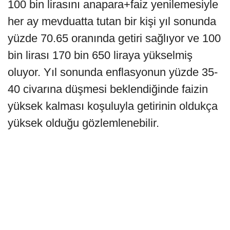
100 bin lirasını anapara+faiz yenilemesiyle
her ay mevduatta tutan bir kişi yıl sonunda
yüzde 70.65 oranında getiri sağlıyor ve 100
bin lirası 170 bin 650 liraya yükselmiş
oluyor. Yıl sonunda enflasyonun yüzde 35-
40 civarına düşmesi beklendiğinde faizin
yüksek kalması koşuluyla getirinin oldukça
yüksek olduğu gözlemlenebilir.