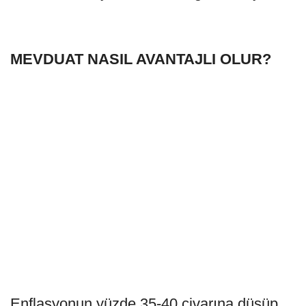
MEVDUAT NASIL AVANTAJLI OLUR?
Enflasyonun yüzde 35-40 civarına düşüp