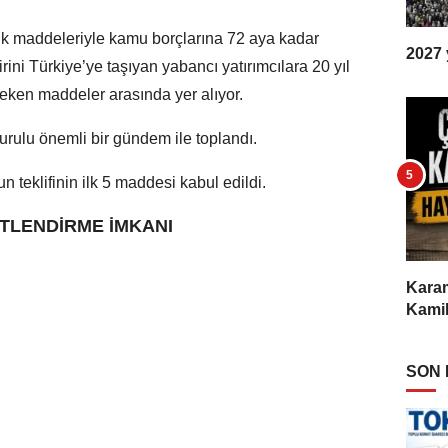
ilk maddeleriyle kamu borçlarına 72 aya kadar
2027 y
ini Türkiye’ye taşıyan yabancı yatırımcılara 20 yıl
çeken maddeler arasında yer alıyor.
urulu önemli bir gündem ile toplandı.
 teklifinin ilk 5 maddesi kabul edildi.
İTLENDİRME İMKANI
Karam
Kamil
SON