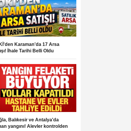
İ'den Karaman'da 17 Arsa
ışı! İhale Tarihi Belli Oldu
la, Balıkesir ve Antalya'da
an yangını! Alevler kontrolden