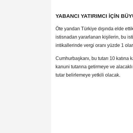
YABANCI YATIRIMCI İÇİN BÜ
Öte yandan Türkiye dışında elde etti
istisnadan yararlanan kişilerin, bu i
intikallerinde vergi oranı yüzde 1 ol
Cumhurbaşkanı, bu tutarı 10 katına k
kanuni tutarına getirmeye ve alacaklı 
tutar belirlemeye yetkili olacak.