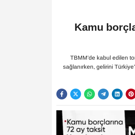
Kamu borçla
TBMM’de kabul edilen tor
sağlanırken, gelirini Türkiy