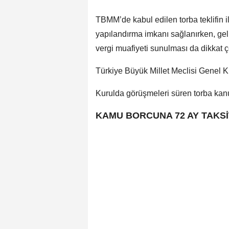
TBMM’de kabul edilen torba teklifin 
yapılandırma imkanı sağlanırken, gelir
vergi muafiyeti sunulması da dikkat 
Türkiye Büyük Millet Meclisi Genel K
Kurulda görüşmeleri süren torba kanun
KAMU BORCUNA 72 AY TAKS