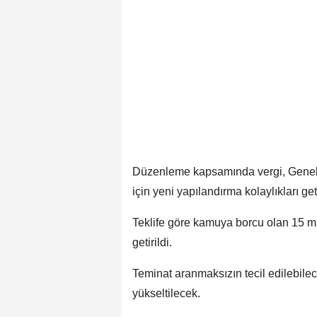
Düzenleme kapsamında vergi, Genel Sa
için yeni yapılandırma kolaylıkları geti
Teklife göre kamuya borcu olan 15 m
getirildi.
Teminat aranmaksızın tecil edilebilec
yükseltilecek.