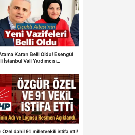
Atama Kararı Belli Oldu! Esengül
i İstanbul Vali Yardımcısı...
Özel dahil 91 milletvekili istifa etti!