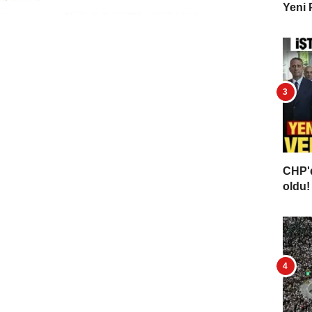
Yeni 
CHP'd
oldu! 