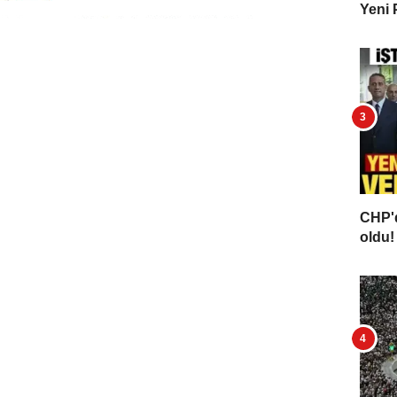
Yeni 
CHP'd
oldu! 