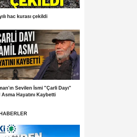
ılı hac kurası çekildi
an'ın Sevilen İsmi "Çarli Dayı"
 Asma Hayatını Kaybetti
 HABERLER