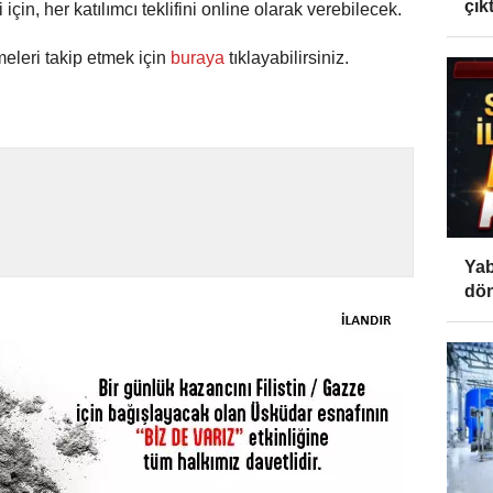
çıktı
için, her katılımcı teklifini online olarak verebilecek.
meleri takip etmek için
buraya
tıklayabilirsiniz.
Yab
dön