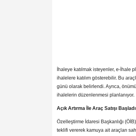
İhaleye katılmak isteyenler, e-İhale pl
ihalelere katılım gösterebilir. Bu araç
günü olarak belirlendi. Ayrıca, önüm
ihalelerin düzenlenmesi planlanıyor.
Açık Artırma İle Araç Satışı Başladı
Özelleştirme İdaresi Başkanlığı (ÖİB) 
teklifi vererek kamuya ait araçları sa