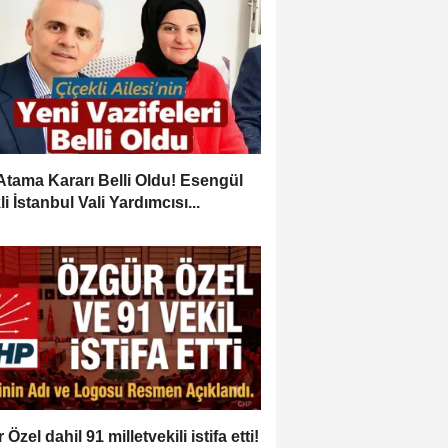
Atama Kararı Belli Oldu! Esengül
i İstanbul Vali Yardımcısı...
Özel dahil 91 milletvekili istifa etti!