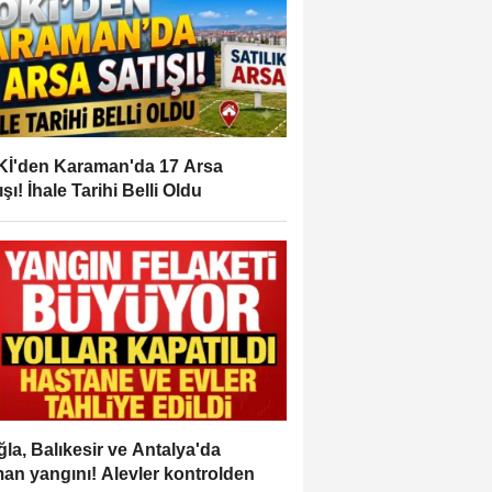
İ'den Karaman'da 17 Arsa
ışı! İhale Tarihi Belli Oldu
la, Balıkesir ve Antalya'da
an yangını! Alevler kontrolden