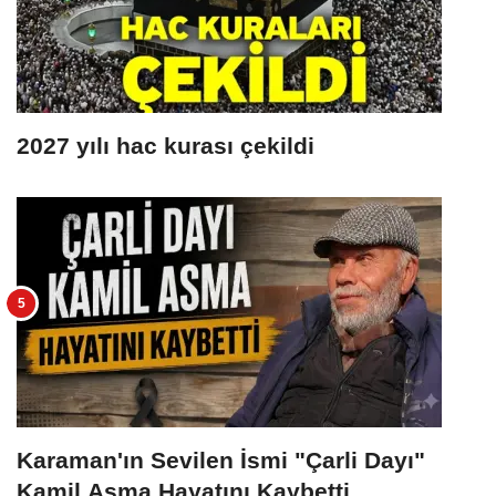
2027 yılı hac kurası çekildi
Karaman'ın Sevilen İsmi "Çarli Dayı"
Kamil Asma Hayatını Kaybetti