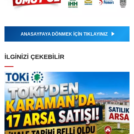
ANASAYFAYA DÖNMEK İÇİN TIKLAYINIZ
İLGINIZI ÇEKEBILIR