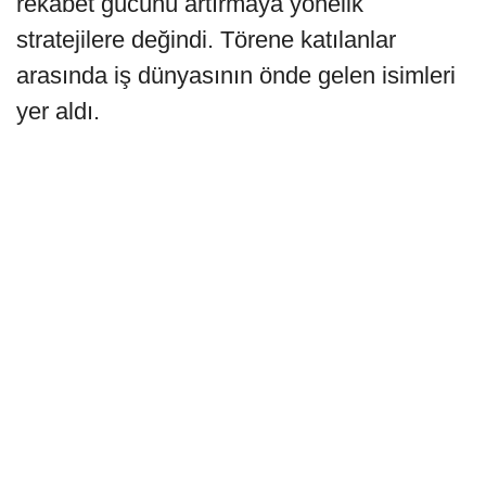
rekabet gücünü artırmaya yönelik
stratejilere değindi. Törene katılanlar
arasında iş dünyasının önde gelen isimleri
yer aldı.