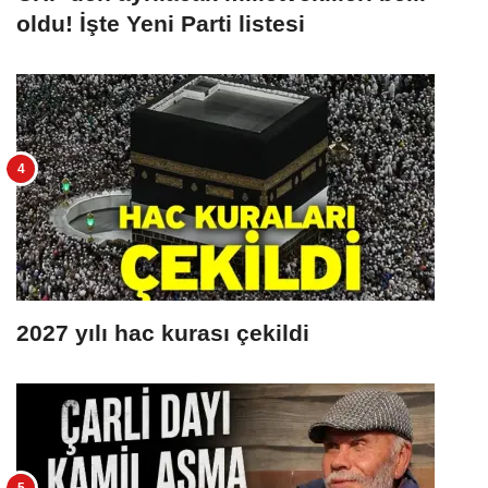
oldu! İşte Yeni Parti listesi
2027 yılı hac kurası çekildi