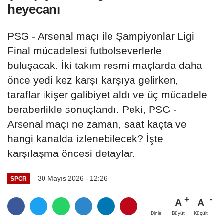
heyecanı
PSG - Arsenal maçı ile Şampiyonlar Ligi
Final mücadelesi futbolseverlerle
buluşacak. İki takım resmi maçlarda daha
önce yedi kez karşı karşıya gelirken,
taraflar ikişer galibiyet aldı ve üç mücadele
beraberlikle sonuçlandı. Peki, PSG -
Arsenal maçı ne zaman, saat kaçta ve
hangi kanalda izlenebilecek? İşte
karşılaşma öncesi detaylar.
30 Mayıs 2026 - 12:26
SPOR
A
A
Büyüt
Küçült
Dinle