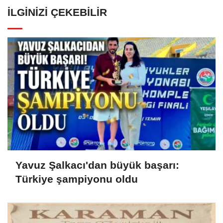
İLGINIZI ÇEKEBILIR
Yavuz Şalkacı'dan büyük başarı:
Türkiye şampiyonu oldu