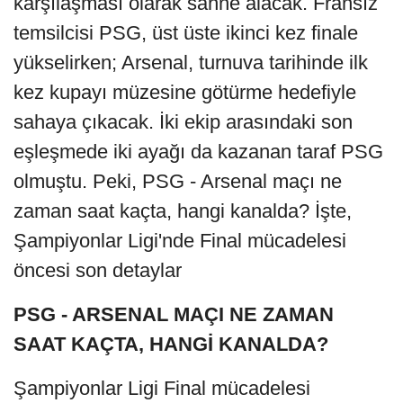
karşılaşması olarak sahne alacak. Fransız
temsilcisi PSG, üst üste ikinci kez finale
yükselirken; Arsenal, turnuva tarihinde ilk
kez kupayı müzesine götürme hedefiyle
sahaya çıkacak. İki ekip arasındaki son
eşleşmede iki ayağı da kazanan taraf PSG
olmuştu. Peki, PSG - Arsenal maçı ne
zaman saat kaçta, hangi kanalda? İşte,
Şampiyonlar Ligi'nde Final mücadelesi
öncesi son detaylar
PSG - ARSENAL MAÇI NE ZAMAN
SAAT KAÇTA, HANGİ KANALDA?
Şampiyonlar Ligi Final mücadelesi