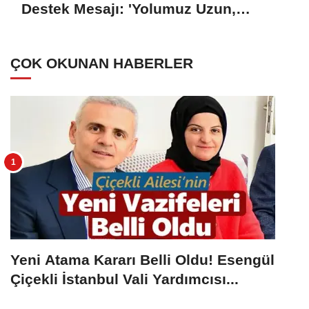
Destek Mesajı: 'Yolumuz Uzun,
Hedefimiz Büyük'
ÇOK OKUNAN HABERLER
Yeni Atama Kararı Belli Oldu! Esengül
Çiçekli İstanbul Vali Yardımcısı...