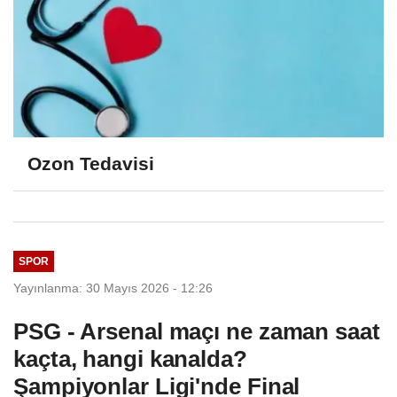
Ozon Tedavisi
SPOR
Yayınlanma: 30 Mayıs 2026 - 12:26
PSG - Arsenal maçı ne zaman saat
kaçta, hangi kanalda?
Şampiyonlar Ligi'nde Final