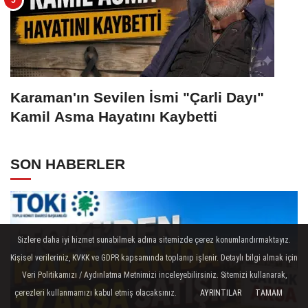
Karaman'ın Sevilen İsmi "Çarli Dayı"
Kamil Asma Hayatını Kaybetti
SON HABERLER
Sizlere daha iyi hizmet sunabilmek adına sitemizde çerez konumlandırmaktayız.
Kişisel verileriniz, KVKK ve GDPR kapsamında toplanıp işlenir. Detaylı bilgi almak için
Veri Politikamızı / Aydınlatma Metnimizi inceleyebilirsiniz. Sitemizi kullanarak,
çerezleri kullanmamızı kabul etmiş olacaksınız.
AYRINTILAR
TAMAM