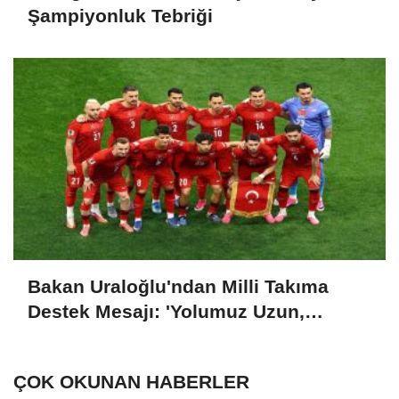
Şampiyonluk Tebriği
Bakan Uraloğlu'ndan Milli Takıma
Destek Mesajı: 'Yolumuz Uzun,
Hedefimiz Büyük'
ÇOK OKUNAN HABERLER