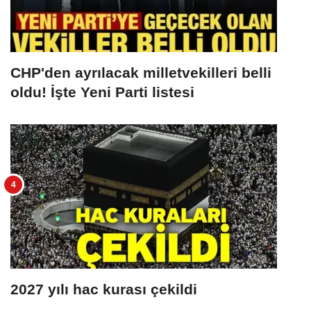
CHP'den ayrılacak milletvekilleri belli
oldu! İşte Yeni Parti listesi
2027 yılı hac kurası çekildi