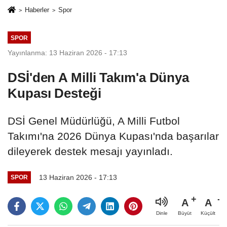
Haberler
Spor
SPOR
Yayınlanma: 13 Haziran 2026 - 17:13
DSİ'den A Milli Takım'a Dünya
Kupası Desteği
DSİ Genel Müdürlüğü, A Milli Futbol
Takımı'na 2026 Dünya Kupası'nda başarılar
dileyerek destek mesajı yayınladı.
13 Haziran 2026 - 17:13
SPOR
A
A
Büyüt
Küçült
Dinle