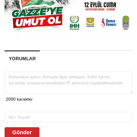
YORUMLAR
Gönder