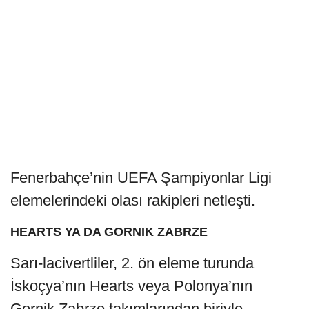
Fenerbahçe’nin UEFA Şampiyonlar Ligi
elemelerindeki olası rakipleri netleşti.
HEARTS YA DA GORNIK ZABRZE
Sarı-lacivertliler, 2. ön eleme turunda
İskoçya’nın Hearts veya Polonya’nın
Gornik Zabrze takımlarından biriyle