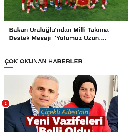
Bakan Uraloğlu'ndan Milli Takıma
Destek Mesajı: 'Yolumuz Uzun,
Hedefimiz Büyük'
ÇOK OKUNAN HABERLER