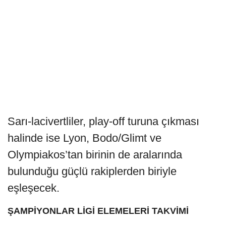
Sarı-lacivertliler, play-off turuna çıkması
halinde ise Lyon, Bodo/Glimt ve
Olympiakos’tan birinin de aralarında
bulunduğu güçlü rakiplerden biriyle
eşleşecek.
ŞAMPİYONLAR LİGİ ELEMELERİ TAKVİMİ