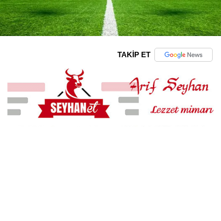
TAKİP ET