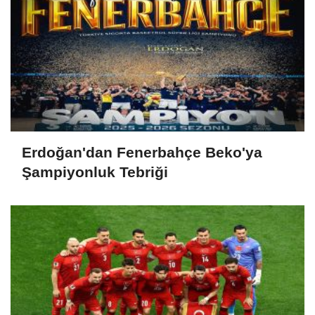
Erdoğan'dan Fenerbahçe Beko'ya
Şampiyonluk Tebriği