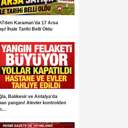
İ'den Karaman'da 17 Arsa
ışı! İhale Tarihi Belli Oldu
la, Balıkesir ve Antalya'da
an yangını! Alevler kontrolden
,...