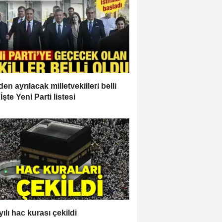
en ayrılacak milletvekilleri belli
İşte Yeni Parti listesi
ılı hac kurası çekildi