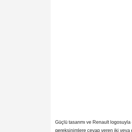
Güçlü tasarımı ve Renault logosuyla d
gereksinimlere cevap veren iki veya d