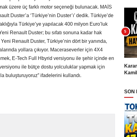
mak üzere üç farklı motor seçeneği bulunacak. MAİS
lt Duster’a ‘Türkiye’nin Duster’ı’ dedik. Türkiye’de
aklığıyla Türkiye’ye yapılacak 400 milyon Euro’luk
 Yeni Renault Duster; bu sıfatı sonuna kadar hak
 Yeni Renault Duster, Türkiye’nin dört bir yanında,
alarında yollara çıkıyor. Maceraseverler için 4X4
nemek, E-Tech Full Hbyrid versiyonu ile şehir içinde en
Karam
ersiyonu ile bütçe dostu yolculuklar yapmak için
Kamil
la buluşturuyoruz” ifadelerini kullandı.
SON