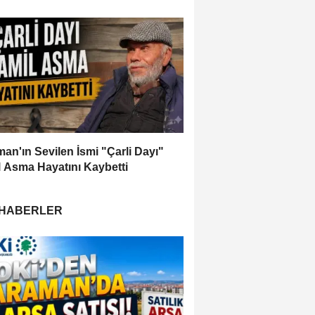
an'ın Sevilen İsmi "Çarli Dayı"
 Asma Hayatını Kaybetti
 HABERLER