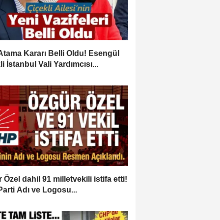
Atama Kararı Belli Oldu! Esengül
i İstanbul Vali Yardımcısı...
Özel dahil 91 milletvekili istifa etti!
Parti Adı ve Logosu...