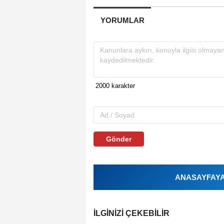
YORUMLAR
Gönder
ANASAYFAYA 
İLGINIZI ÇEKEBILIR