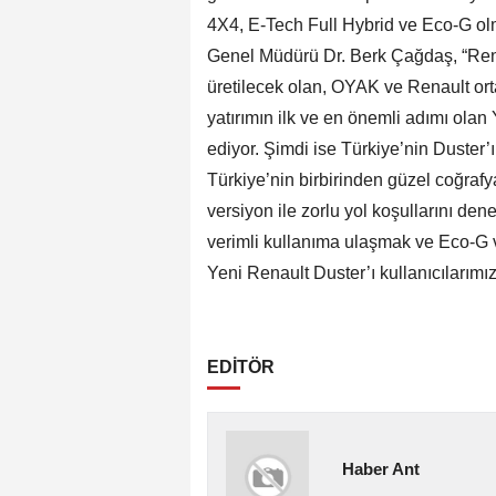
4X4, E-Tech Full Hybrid ve Eco-G ol
Genel Müdürü Dr. Berk Çağdaş, “Renau
üretilecek olan, OYAK ve Renault ort
yatırımın ilk ve en önemli adımı olan
ediyor. Şimdi ise Türkiye’nin Duster’ı
Türkiye’nin birbirinden güzel coğrafy
versiyon ile zorlu yol koşullarını de
verimli kullanıma ulaşmak ve Eco-G v
Yeni Renault Duster’ı kullanıcılarımız
EDİTÖR
Haber Ant