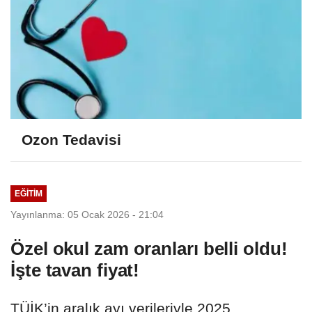
Ozon Tedavisi
EĞITIM
Yayınlanma: 05 Ocak 2026 - 21:04
Özel okul zam oranları belli oldu!
İşte tavan fiyat!
TÜİK’in aralık ayı verileriyle 2025