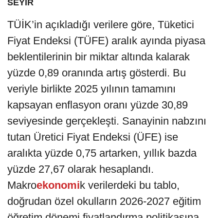
SEYİR
TÜİK’in açıkladığı verilere göre, Tüketici
Fiyat Endeksi (TÜFE) aralık ayında piyasa
beklentilerinin bir miktar altında kalarak
yüzde 0,89 oranında artış gösterdi. Bu
veriyle birlikte 2025 yılının tamamını
kapsayan enflasyon oranı yüzde 30,89
seviyesinde gerçekleşti. Sanayinin nabzını
tutan Üretici Fiyat Endeksi (ÜFE) ise
aralıkta yüzde 0,75 artarken, yıllık bazda
yüzde 27,67 olarak hesaplandı.
Makro
ekonomi
k verilerdeki bu tablo,
doğrudan özel okulların 2026-2027 eğitim
öğretim dönemi fiyatlandırma politikasına