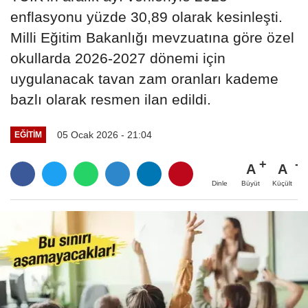
enflasyonu yüzde 30,89 olarak kesinleşti.
Milli Eğitim Bakanlığı mevzuatına göre özel
okullarda 2026-2027 dönemi için
uygulanacak tavan zam oranları kademe
bazlı olarak resmen ilan edildi.
05 Ocak 2026 - 21:04
EĞITIM
A
A
Büyüt
Küçült
Dinle