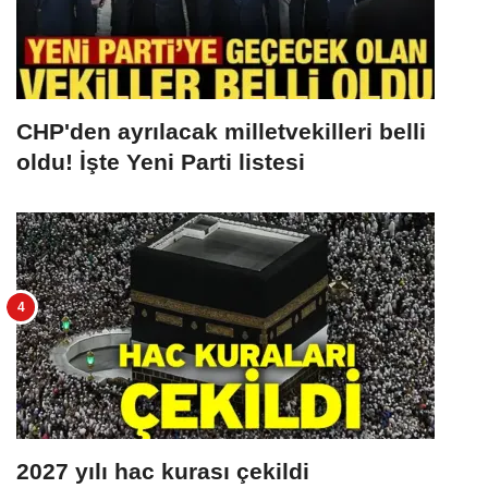
CHP'den ayrılacak milletvekilleri belli
oldu! İşte Yeni Parti listesi
2027 yılı hac kurası çekildi