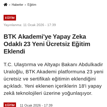
Haberler
Eğitim
EĞITIM
Yayınlanma: 11 Ocak 2026 - 17:39
BTK Akademi'ye Yapay Zeka
Odaklı 23 Yeni Ücretsiz Eğitim
Eklendi
T.C. Ulaştırma ve Altyapı Bakanı Abdulkadir
Uraloğlu, BTK Akademi platformuna 23 yeni
ücretsiz ve sertifikalı eğitimin eklendiğini
açıkladı. Yeni eklenen içeriklerin 18'i yapay
zekâ teknolojileri üzerine yoğunlaşıyor.
11 Ocak 2026 - 17:39
EĞITIM