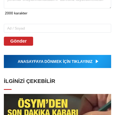
Gönder
ANASAYFAYA DÖNMEK İÇİN TIKLAYINIZ
İLGINIZI ÇEKEBILIR