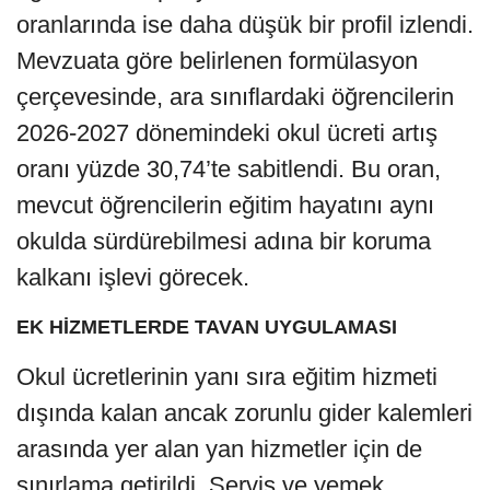
oranlarında ise daha düşük bir profil izlendi.
Mevzuata göre belirlenen formülasyon
çerçevesinde, ara sınıflardaki öğrencilerin
2026-2027 dönemindeki okul ücreti artış
oranı yüzde 30,74’te sabitlendi. Bu oran,
mevcut öğrencilerin eğitim hayatını aynı
okulda sürdürebilmesi adına bir koruma
kalkanı işlevi görecek.
EK HİZMETLERDE TAVAN UYGULAMASI
Okul ücretlerinin yanı sıra eğitim hizmeti
dışında kalan ancak zorunlu gider kalemleri
arasında yer alan yan hizmetler için de
sınırlama getirildi. Servis ve yemek