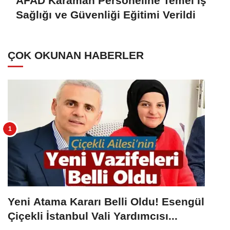
AFAD Karaman Personeline Temel İş
Sağlığı ve Güvenliği Eğitimi Verildi
ÇOK OKUNAN HABERLER
Yeni Atama Kararı Belli Oldu! Esengül
Çiçekli İstanbul Vali Yardımcısı...