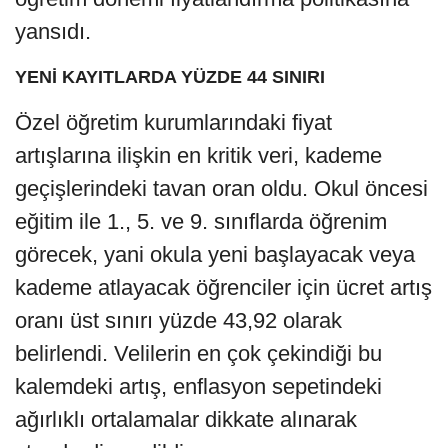
yansıdı.
YENİ KAYITLARDA YÜZDE 44 SINIRI
Özel öğretim kurumlarındaki fiyat
artışlarına ilişkin en kritik veri, kademe
geçişlerindeki tavan oran oldu. Okul öncesi
eğitim ile 1., 5. ve 9. sınıflarda öğrenim
görecek, yani okula yeni başlayacak veya
kademe atlayacak öğrenciler için ücret artış
oranı üst sınırı yüzde 43,92 olarak
belirlendi. Velilerin en çok çekindiği bu
kalemdeki artış, enflasyon sepetindeki
ağırlıklı ortalamalar dikkate alınarak