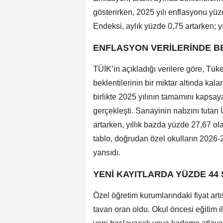
gösterirken, 2025 yılı enflasyonu yü
Endeksi, aylık yüzde 0,75 artarken; y
ENFLASYON VERİLERİNDE BE
TÜİK’in açıkladığı verilere göre, Tük
beklentilerinin bir miktar altında kal
birlikte 2025 yılının tamamını kapsa
gerçekleşti. Sanayinin nabzını tutan 
artarken, yıllık bazda yüzde 27,67 o
tablo, doğrudan özel okulların 2026-
yansıdı.
YENİ KAYITLARDA YÜZDE 44 S
Özel öğretim kurumlarındaki fiyat artış
tavan oran oldu. Okul öncesi eğitim il