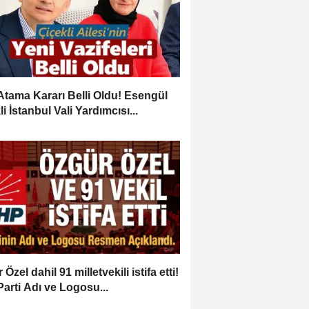
Atama Kararı Belli Oldu! Esengül
i İstanbul Vali Yardımcısı...
Özel dahil 91 milletvekili istifa etti!
Parti Adı ve Logosu...