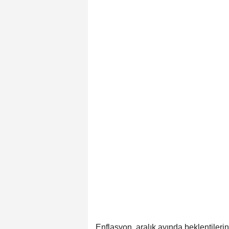
Enflasyon, aralık ayında beklentileri