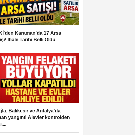
İ'den Karaman'da 17 Arsa
ışı! İhale Tarihi Belli Oldu
la, Balıkesir ve Antalya'da
an yangını! Alevler kontrolden
,...