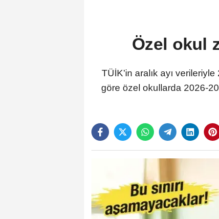
Özel okul z
TÜİK’in aralık ayı verileriy
göre özel okullarda 2026-2