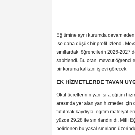
Eğitimine aynı kurumda devam eden 
ise daha düşük bir profil izlendi. M
sınıflardaki öğrencilerin 2026-2027 d
sabitlendi. Bu oran, mevcut öğrencile
bir koruma kalkanı işlevi görecek.
EK HİZMETLERDE TAVAN UY
Okul ücretlerinin yanı sıra eğitim hi
arasında yer alan yan hizmetler için d
tutulmak kaydıyla, eğitim materyaller
yüzde 29,28 ile sınırlandırıldı. Milli
belirlenen bu yasal sınırların üzerind