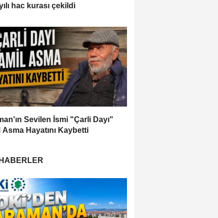
ılı hac kurası çekildi
an'ın Sevilen İsmi "Çarli Dayı"
 Asma Hayatını Kaybetti
 HABERLER