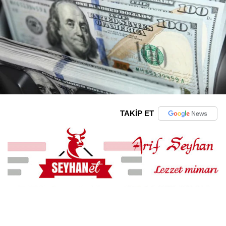
TAKİP ET