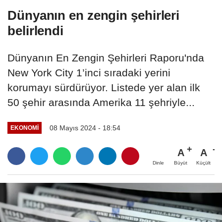
Dünyanın en zengin şehirleri
belirlendi
Dünyanın En Zengin Şehirleri Raporu'nda
New York City 1’inci sıradaki yerini
korumayı sürdürüyor. Listede yer alan ilk
50 şehir arasında Amerika 11 şehriyle...
08 Mayıs 2024 - 18:54
EKONOMI
A
A
Büyüt
Küçült
Dinle