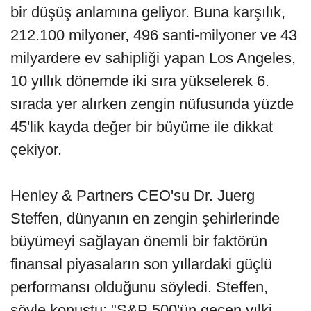
bir düşüş anlamına geliyor. Buna karşılık,
212.100 milyoner, 496 santi-milyoner ve 43
milyardere ev sahipliği yapan Los Angeles,
10 yıllık dönemde iki sıra yükselerek 6.
sırada yer alırken zengin nüfusunda yüzde
45'lik kayda değer bir büyüme ile dikkat
çekiyor.
Henley & Partners CEO'su Dr. Juerg
Steffen, dünyanın en zengin şehirlerinde
büyümeyi sağlayan önemli bir faktörün
finansal piyasaların son yıllardaki güçlü
performansı olduğunu söyledi. Steffen,
şöyle konuştu: "S&P 500'ün geçen yılki