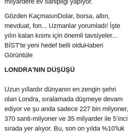
milyardere ev sahipliği yapıyor.
Gözden KaçmasınDolar, borsa, altın,
mevduat, fon... Uzmanlar yorumladı! İşte
yılın kalan kısmı için önemli tavsiyeler...
BİST'te yeni hedef belli olduHaberi
Görüntüle
LONDRA'NIN DÜŞÜŞÜ
Uzun yıllardır dünyanın en zengin şehri
olan Londra, sıralamada düşmeye devam
ediyor ve şu anda sadece 227 bin milyoner,
370 santi-milyoner ve 35 milyarder ile 5’inci
sırada yer alıyor. Bu, son on yılda %10'luk