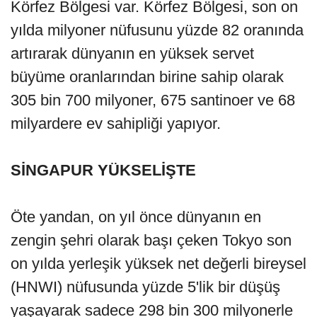
Körfez Bölgesi var. Körfez Bölgesi, son on
yılda milyoner nüfusunu yüzde 82 oranında
artırarak dünyanın en yüksek servet
büyüme oranlarından birine sahip olarak
305 bin 700 milyoner, 675 santinoer ve 68
milyardere ev sahipliği yapıyor.
SİNGAPUR YÜKSELİŞTE
Öte yandan, on yıl önce dünyanın en
zengin şehri olarak başı çeken Tokyo son
on yılda yerleşik yüksek net değerli bireysel
(HNWI) nüfusunda yüzde 5'lik bir düşüş
yaşayarak sadece 298 bin 300 milyonerle