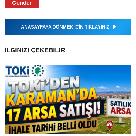
Gönder
ANASAYFAYA DÖNMEK İÇİN TIKLAYINIZ
İLGINIZI ÇEKEBILIR