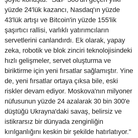
yüzde 24'lük kazancı, Nasdaq'ın yüzde
43'lük artışı ve Bitcoin'in yüzde 155'lik
şaşırtıcı rallisi, varlıklı yatırımcıların
servetlerini canlandırdı. Ek olarak, yapay
zeka, robotik ve blok zinciri teknolojisindeki
hızlı gelişmeler, servet oluşturma ve
biriktirme için yeni fırsatlar sağlamıştır. Yine
de, yeni fırsatlar ortaya çıksa bile, eski
riskler devam ediyor. Moskova'nın milyoner
nüfusunun yüzde 24 azalarak 30 bin 300'e
düştüğü Ukrayna'daki savaş, belirsiz ve
istikrarsız bir dünyada zenginliğin
kırılganlığını keskin bir şekilde hatırlatıyor."