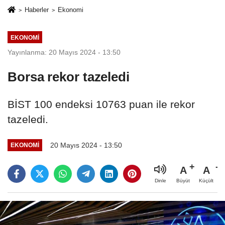
Haberler
Ekonomi
EKONOMI
Yayınlanma: 20 Mayıs 2024 - 13:50
Borsa rekor tazeledi
BİST 100 endeksi 10763 puan ile rekor
tazeledi.
20 Mayıs 2024 - 13:50
EKONOMI
A
A
Büyüt
Küçült
Dinle