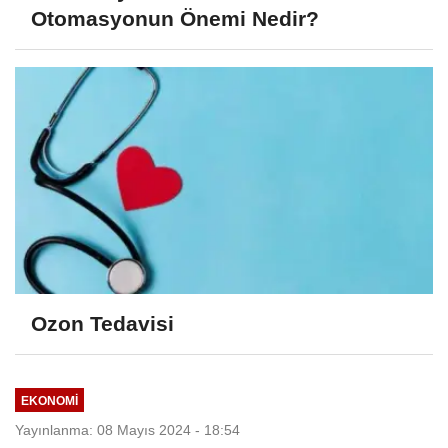
Otomasyonun Önemi Nedir?
Ozon Tedavisi
EKONOMI
Yayınlanma: 08 Mayıs 2024 - 18:54