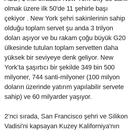
olmak üzere ilk 50'de 11 şehirle başı
çekiyor . New York şehri sakinlerinin sahip
olduğu toplam servet şu anda 3 trilyon
doları aşıyor ve bu rakam çoğu büyük G20
ülkesinde tutulan toplam servetten daha
yüksek bir seviyeye denk geliyor. New
York’ta şaşırtıcı bir şekilde 349 bin 500
milyoner, 744 santi-milyoner (100 milyon
doların üzerinde yatırım yapılabilir servete
sahip) ve 60 milyarder yaşıyor.
2’nci sırada, San Francisco şehri ve Silikon
Vadisi'ni kapsayan Kuzey Kaliforniya'nın