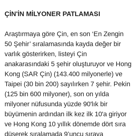
ÇİN'İN MİLYONER PATLAMASI
Araştırmaya göre Çin, en son ‘En Zengin
50 Şehir’ sıralamasında kayda değer bir
varlık gösterirken, listeyi Çin
anakarasındaki 5 şehir oluşturuyor ve Hong
Kong (SAR Çin) (143.400 milyonerle) ve
Taipei (30 bin 200) sayılırken 7 şehir. Pekin
(125 bin 600 milyoner), son on yılda
milyoner nüfusunda yüzde 90'lık bir
büyümenin ardından ilk kez ilk 10'a giriyor
ve Hong Kong 10 yıllık dönemde dört sıra
düşerek sıralamada 9’uncu sıraya