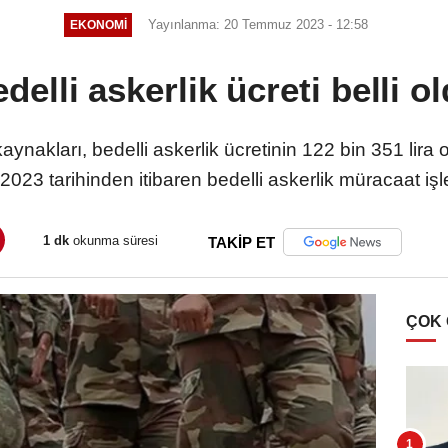
Yayınlanma: 20 Temmuz 2023 - 12:58
EKONOMI
delli askerlik ücreti belli o
ynakları, bedelli askerlik ücretinin 122 bin 351 lira
3 tarihinden itibaren bedelli askerlik müracaat işlem
1 dk
okunma süresi
TAKİP ET
ÇOK