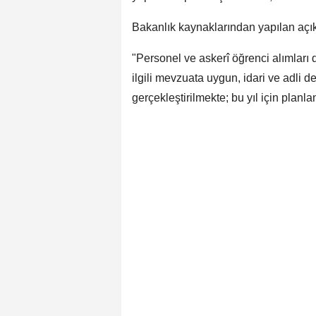
Bakanlık kaynaklarından yapılan açı
"Personel ve askerî öğrenci alımları 
ilgili mevzuata uygun, idari ve adli de
gerçekleştirilmekte; bu yıl için planl