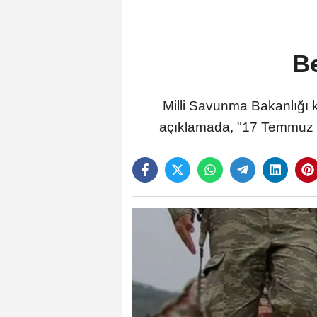
Be
Milli Savunma Bakanlığı ka
açıklamada, "17 Temmuz 202