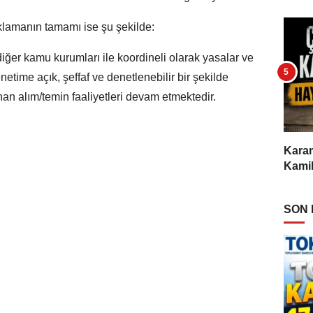
klamanın tamamı ise şu şekilde:
diğer kamu kurumları ile koordineli olarak yasalar ve
netime açık, şeffaf ve denetlenebilir bir şekilde
anan alım/temin faaliyetleri devam etmektedir.
Karam
Kamil
SON