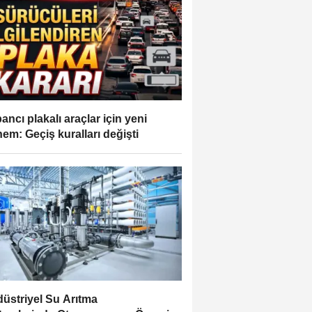
ancı plakalı araçlar için yeni
em: Geçiş kuralları değişti
üstriyel Su Arıtma