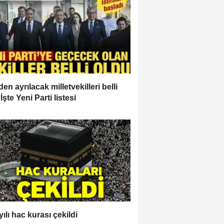
en ayrılacak milletvekilleri belli
İşte Yeni Parti listesi
ılı hac kurası çekildi