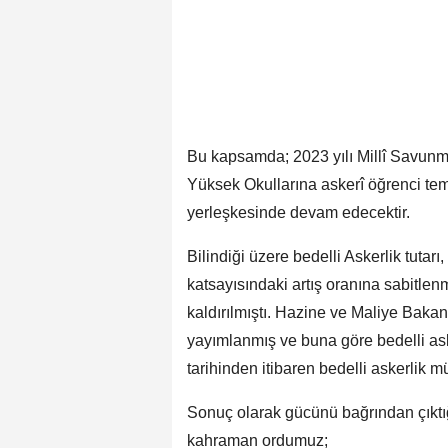
Bu kapsamda; 2023 yılı Millî Savunm
Yüksek Okullarına askerî öğrenci tem
yerleşkesinde devam edecektir.
Bilindiği üzere bedelli Askerlik tut
katsayısındaki artış oranına sabitlen
kaldırılmıştı. Hazine ve Maliye Baka
yayımlanmış ve buna göre bedelli as
tarihinden itibaren bedelli askerlik m
Sonuç olarak gücünü bağrından çıktığ
kahraman ordumuz;