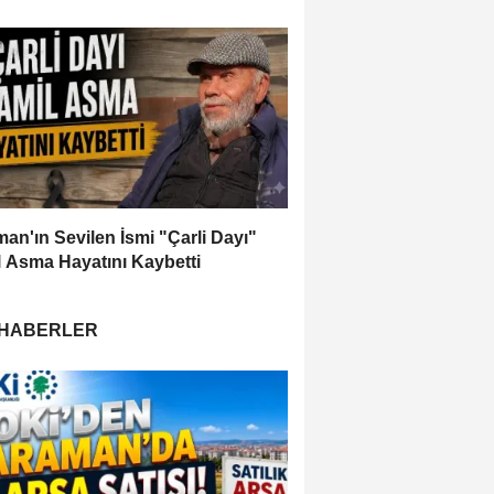
an'ın Sevilen İsmi "Çarli Dayı"
 Asma Hayatını Kaybetti
 HABERLER