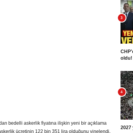
CHP'd
oldu! 
n bedelli askerlik fiyatına ilişkin yeni bir açıklama
2027 y
askerlik ücretinin 122 bin 351 lira olduğunu yinelendi.