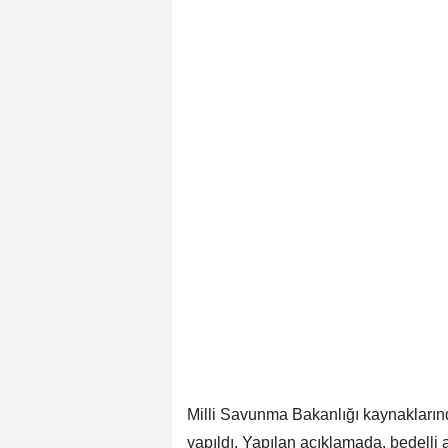
Milli Savunma Bakanlığı kaynaklarında
yapıldı. Yapılan açıklamada, bedelli 