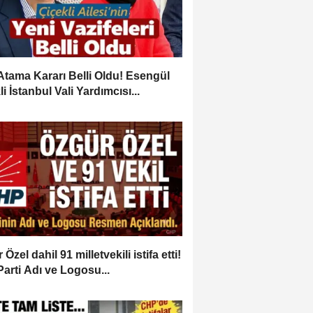
Atama Kararı Belli Oldu! Esengül
i İstanbul Vali Yardımcısı...
Özel dahil 91 milletvekili istifa etti!
Parti Adı ve Logosu...