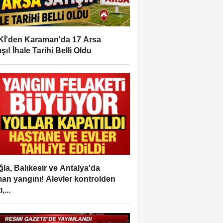
İ'den Karaman'da 17 Arsa
ışı! İhale Tarihi Belli Oldu
la, Balıkesir ve Antalya'da
an yangını! Alevler kontrolden
,...