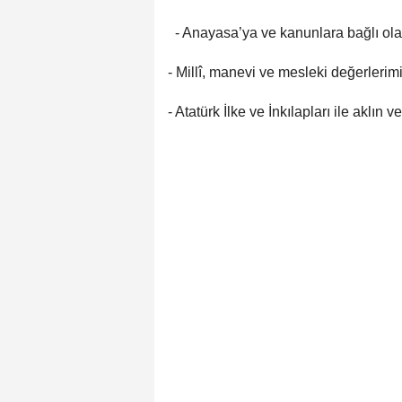
- Anayasa’ya ve kanunlara bağlı ola
- Millî, manevi ve mesleki değerlerim
- Atatürk İlke ve İnkılapları ile aklın 