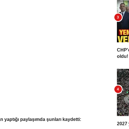
CHP'd
oldu! 
 yaptığı paylaşımda şunları kaydetti:
2027 y