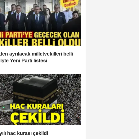
en ayrılacak milletvekilleri belli
İşte Yeni Parti listesi
ılı hac kurası çekildi