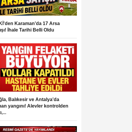
İ'den Karaman'da 17 Arsa
ışı! İhale Tarihi Belli Oldu
la, Balıkesir ve Antalya'da
an yangını! Alevler kontrolden
,...