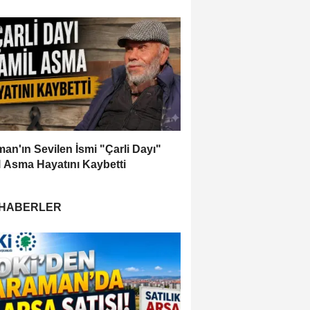
an'ın Sevilen İsmi "Çarli Dayı"
 Asma Hayatını Kaybetti
 HABERLER