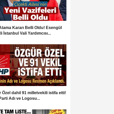
Atama Kararı Belli Oldu! Esengül
i İstanbul Vali Yardımcısı...
Özel dahil 91 milletvekili istifa etti!
Parti Adı ve Logosu...