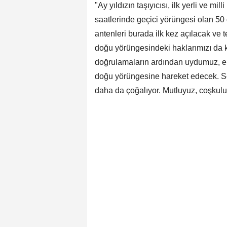
"Ay yıldızın taşıyıcısı, ilk yerli ve 
saatlerinde geçici yörüngesi olan 50
antenleri burada ilk kez açılacak ve 
doğu yörüngesindeki haklarımızı da 
doğrulamaların ardından uydumuz, e
doğu yörüngesine hareket edecek. Sev
daha da çoğalıyor. Mutluyuz, coşkulu