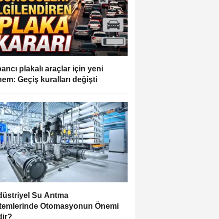
ancı plakalı araçlar için yeni
em: Geçiş kuralları değişti
üstriyel Su Arıtma
temlerinde Otomasyonun Önemi
ir?