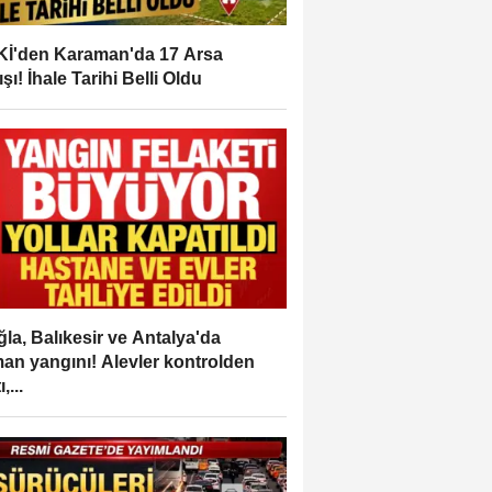
İ'den Karaman'da 17 Arsa
ışı! İhale Tarihi Belli Oldu
la, Balıkesir ve Antalya'da
an yangını! Alevler kontrolden
,...