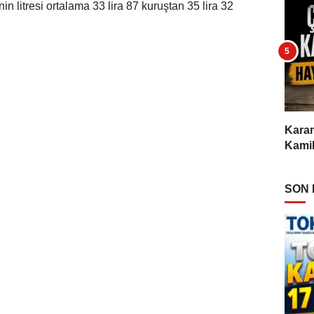
in litresi ortalama 33 lira 87 kuruştan 35 lira 32
Karam
Kamil
SON