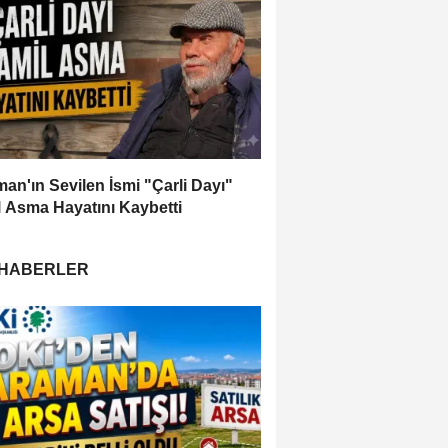
an'ın Sevilen İsmi "Çarli Dayı"
 Asma Hayatını Kaybetti
 HABERLER