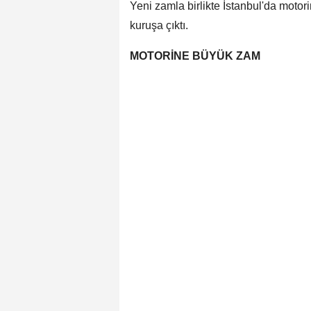
Yeni zamla birlikte İstanbul'da motorin
kuruşa çıktı.
MOTORİNE BÜYÜK ZAM