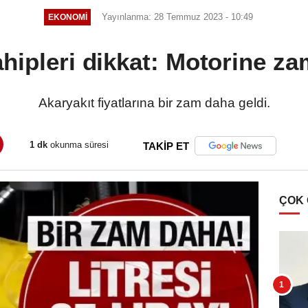
Yayınlanma: 28 Temmuz 2023 - 10:49
EKONOMI
hipleri dikkat: Motorine za
Akaryakıt fiyatlarına bir zam daha geldi.
1 dk
okunma süresi
TAKİP ET
ÇOK