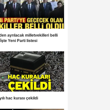
en ayrılacak milletvekilleri belli
İşte Yeni Parti listesi
ılı hac kurası çekildi