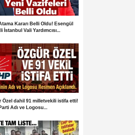
Atama Kararı Belli Oldu! Esengül
i İstanbul Vali Yardımcısı...
Özel dahil 91 milletvekili istifa etti!
Parti Adı ve Logosu...