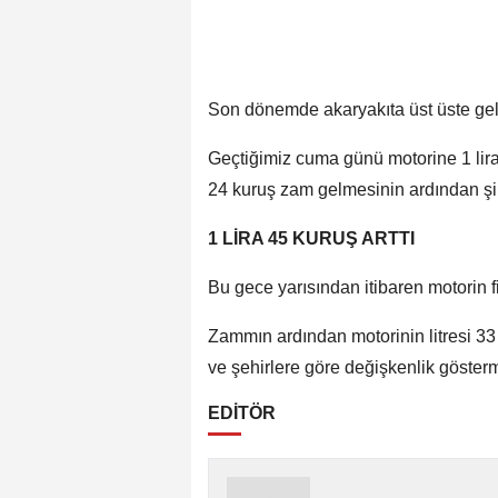
Son dönemde akaryakıta üst üste gel
Geçtiğimiz cuma günü motorine 1 lira
24 kuruş zam gelmesinin ardından şimd
1 LİRA 45 KURUŞ ARTTI
Bu gece yarısından itibaren motorin fiy
Zammın ardından motorinin litresi 33 l
ve şehirlere göre değişkenlik gösterm
EDİTÖR