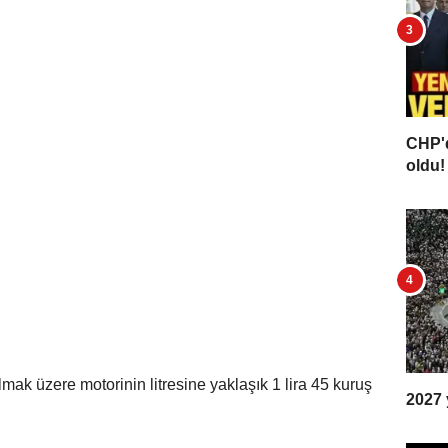
CHP'd
oldu! 
lmak üzere motorinin litresine yaklaşık 1 lira 45 kuruş
2027 y