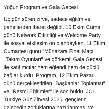
Yoğun Program ve Gala Gecesi
Üç gün süren zirve, sadece eğitim ve
panellerden ibaret değildi. 10 Ekim Cuma
günü Network Etkinliği ve Welcome Party
ile sosyal etkileşim ön plandayken, 11 Ekim
Cumartesi günü "Münazara Final Maçı",
"Takım Oyunları" ve görkemli Gala Gecesi
ile katılımcılar hem eğlendi hem de güçlü
bağlar kurdu. Program, 12 Ekim Pazar
günü gerçekleştirilen "Başkanlar Toplantısı"
ve "Resmi Eğitimler" ile son buldu. JCI
Türkiye Güz Zirvesi 2025, gençlerin
geleceğin zorluklarına hazırlanması ve