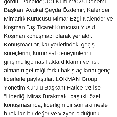
gördü. Panelde; JCI Kültür 2025 Dönemi
Başkanı Avukat Şeyda Özdemir, Kalender
Mimarlık Kurucusu Mimar Ezgi Kalender ve
Koşman Dış Ticaret Kurucusu Yusuf
Koşman konuşmacı olarak yer aldı.
Konuşmacılar, kariyerlerindeki geçiş
süreçlerini, kurumsal deneyimlerini
girişimciliğe nasıl aktardıklarını ve risk
almanın getirdiği farklı bakış açılarını genç
liderlerle paylaştılar. LOKMAN Group
Yönetim Kurulu Başkanı Hatice Öz ise
"Liderliği Miras Bırakmak" başlıklı özel
konuşmasında, liderliğin bir sonraki nesle
bırakılan bir değer ve vizyon olduğunu