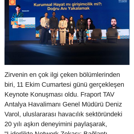
Zirvenin en çok ilgi çeken bölümlerinden
biri, 11 Ekim Cumartesi günü gerçekleşen
Keynote Konuşması oldu. Fraport TAV
Antalya Havalimanı Genel Müdürü Deniz
Varol, uluslararası havacılık sektöründeki
20 yılı aşkın deneyimini paylaşarak,
"Liderlikte Network Zekası: Bağlantı