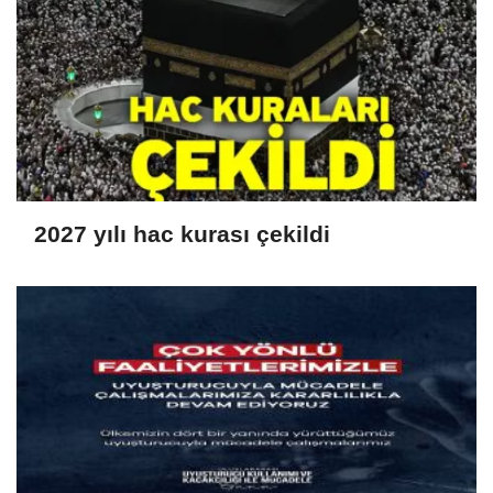
2027 yılı hac kurası çekildi