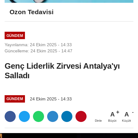
Ozon Tedavisi
GÜNDEM
Yayınlanma: 24 Ekim 2025 - 14:33
Güncelleme: 24 Ekim 2025 - 14:47
Genç Liderlik Zirvesi Antalya'yı
Salladı
24 Ekim 2025 - 14:33
GÜNDEM
A
A
Büyüt
Küçült
Dinle