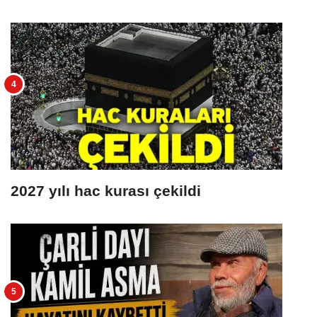
2027 yılı hac kurası çekildi