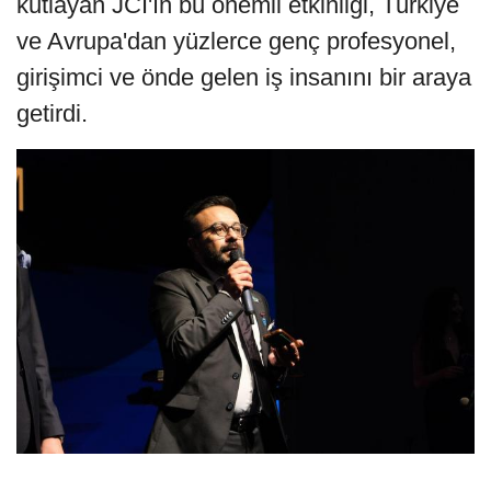
kutlayan JCI'ın bu önemli etkinliği, Türkiye
ve Avrupa'dan yüzlerce genç profesyonel,
girişimci ve önde gelen iş insanını bir araya
getirdi.