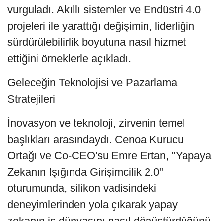
vurguladı. Akıllı sistemler ve Endüstri 4.0
projeleri ile yarattığı değişimin, liderliğin
sürdürülebilirlik boyutuna nasıl hizmet
ettiğini örneklerle açıkladı.
Geleceğin Teknolojisi ve Pazarlama
Stratejileri
İnovasyon ve teknoloji, zirvenin temel
başlıkları arasındaydı. Cenoa Kurucu
Ortağı ve Co-CEO'su Emre Ertan, "Yapaya
Zekanın Işığında Girişimcilik 2.0"
oturumunda, silikon vadisindeki
deneyimlerinden yola çıkarak yapay
zekanın iş dünyasını nasıl dönüştürdüğünü