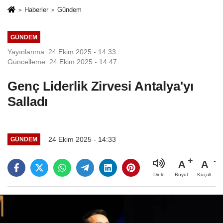
Haberler
Gündem
GÜNDEM
Yayınlanma: 24 Ekim 2025 - 14:33
Güncelleme: 24 Ekim 2025 - 14:47
Genç Liderlik Zirvesi Antalya'yı
Salladı
24 Ekim 2025 - 14:33
GÜNDEM
A
A
Büyüt
Küçült
Dinle