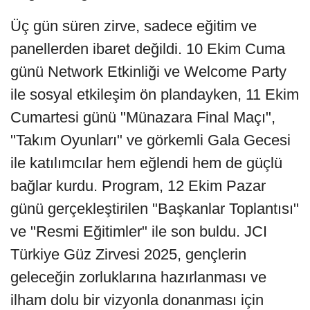
Üç gün süren zirve, sadece eğitim ve
panellerden ibaret değildi. 10 Ekim Cuma
günü Network Etkinliği ve Welcome Party
ile sosyal etkileşim ön plandayken, 11 Ekim
Cumartesi günü "Münazara Final Maçı",
"Takım Oyunları" ve görkemli Gala Gecesi
ile katılımcılar hem eğlendi hem de güçlü
bağlar kurdu. Program, 12 Ekim Pazar
günü gerçekleştirilen "Başkanlar Toplantısı"
ve "Resmi Eğitimler" ile son buldu. JCI
Türkiye Güz Zirvesi 2025, gençlerin
geleceğin zorluklarına hazırlanması ve
ilham dolu bir vizyonla donanması için