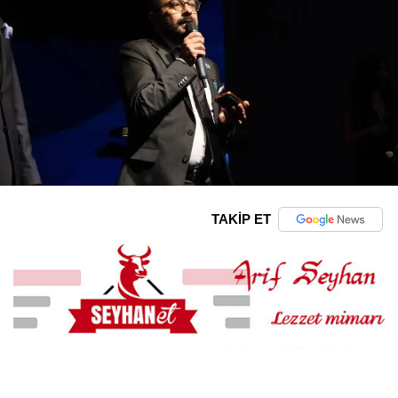
TAKİP ET