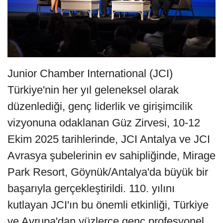
Junior Chamber International (JCI)
Türkiye'nin her yıl geleneksel olarak
düzenlediği, genç liderlik ve girişimcilik
vizyonuna odaklanan Güz Zirvesi, 10-12
Ekim 2025 tarihlerinde, JCI Antalya ve JCI
Avrasya şubelerinin ev sahipliğinde, Mirage
Park Resort, Göynük/Antalya'da büyük bir
başarıyla gerçekleştirildi. 110. yılını
kutlayan JCI'ın bu önemli etkinliği, Türkiye
ve Avrupa'dan yüzlerce genç profesyonel,