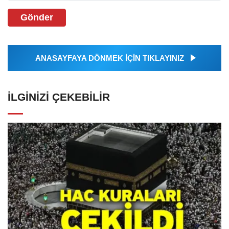
Gönder
ANASAYFAYA DÖNMEK İÇİN TIKLAYINIZ
İLGINIZI ÇEKEBILIR