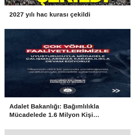
2027 yılı hac kurası çekildi
Adalet Bakanlığı: Bağımlılıkla
Mücadelede 1.6 Milyon Kişi
Rehabilitasyondan Yararlandı