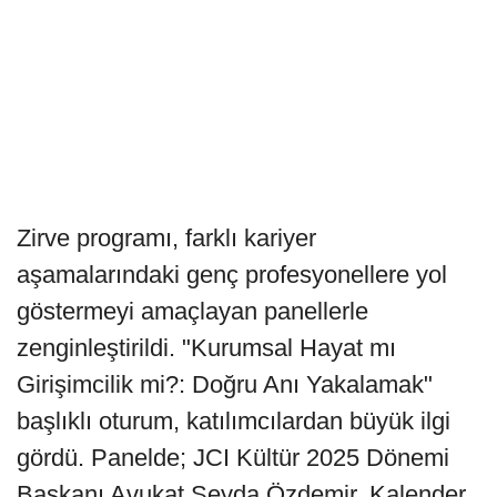
Zirve programı, farklı kariyer
aşamalarındaki genç profesyonellere yol
göstermeyi amaçlayan panellerle
zenginleştirildi. "Kurumsal Hayat mı
Girişimcilik mi?: Doğru Anı Yakalamak"
başlıklı oturum, katılımcılardan büyük ilgi
gördü. Panelde; JCI Kültür 2025 Dönemi
Başkanı Avukat Şeyda Özdemir, Kalender