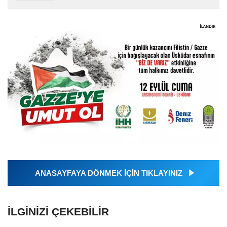
ANASAYFAYA DÖNMEK İÇİN TIKLAYINIZ
İLGINIZI ÇEKEBILIR