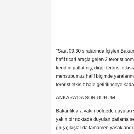
"Saat 09.30 sıralarında İçişleri Bak
hafif ticari araçla gelen 2 terörist bo
kendini patlatmış, diğer terörist etkis
mensubumuz hafif biçimde yaralanmışt
terörist etkisiz hale getirilinceye 
ANKARA'DA SON DURUM
Bakanlıklara yakın bölgede duyulan
yakın bir noktada duyulan patlama ses
giriş çıkışlar da tamamen yasaklandı.