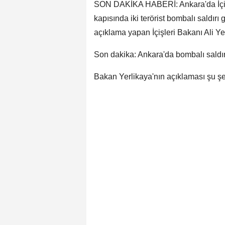
SON DAKİKA HABERİ: Ankara'da İçişl
kapısında iki terörist bombalı saldı
açıklama yapan İçişleri Bakanı Ali Yerl
Son dakika: Ankara'da bombalı saldırı 
Bakan Yerlikaya'nın açıklaması şu şe