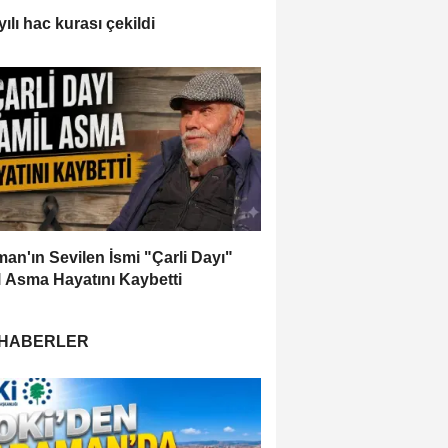
ılı hac kurası çekildi
an'ın Sevilen İsmi "Çarli Dayı"
 Asma Hayatını Kaybetti
 HABERLER