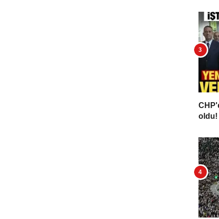
CHP'd
oldu! 