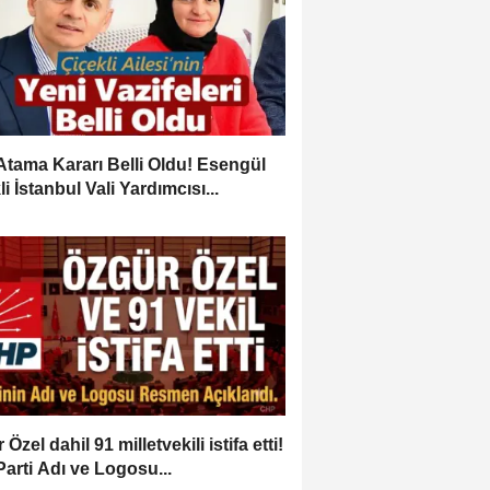
Atama Kararı Belli Oldu! Esengül
i İstanbul Vali Yardımcısı...
Özel dahil 91 milletvekili istifa etti!
Parti Adı ve Logosu...