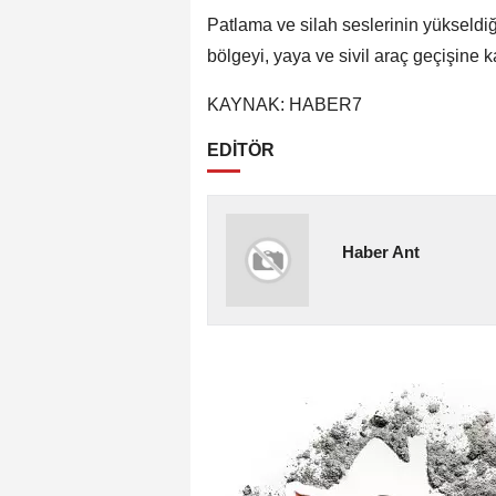
Patlama ve silah seslerinin yükseldiğ
bölgeyi, yaya ve sivil araç geçişine ka
KAYNAK: HABER7
EDİTÖR
Haber Ant