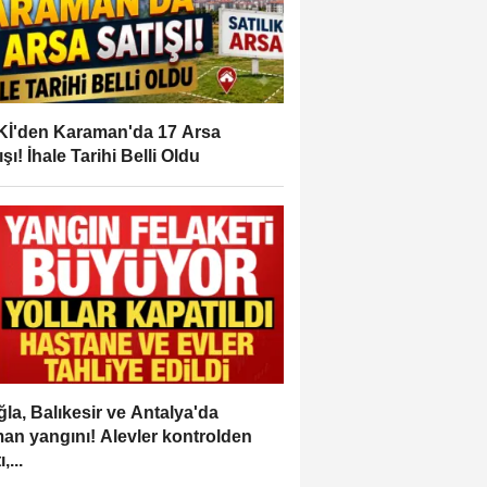
İ'den Karaman'da 17 Arsa
ışı! İhale Tarihi Belli Oldu
la, Balıkesir ve Antalya'da
an yangını! Alevler kontrolden
,...