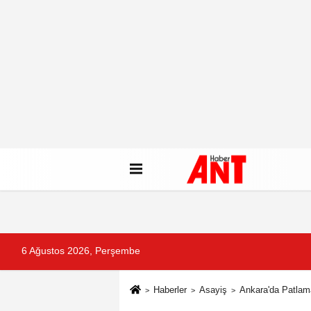
6 Ağustos 2026, Perşembe
Haberler
Asayiş
Ankara'da Patlama!