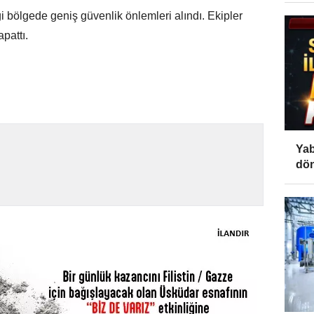
i bölgede geniş güvenlik önlemleri alındı. Ekipler
pattı.
Yab
dön