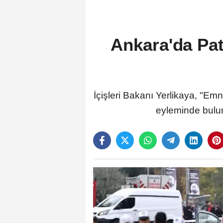
Ankara'da Patl
İçişleri Bakanı Yerlikaya, "Emn
eyleminde bulunm