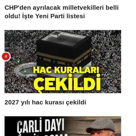
CHP'den ayrılacak milletvekilleri belli
oldu! İşte Yeni Parti listesi
2027 yılı hac kurası çekildi