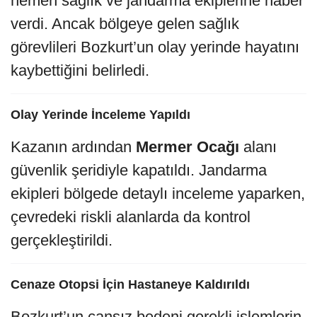
hemen sağlık ve jandarma ekiplerine haber
verdi. Ancak bölgeye gelen sağlık
görevlileri Bozkurt’un olay yerinde hayatını
kaybettiğini belirledi.
Olay Yerinde İnceleme Yapıldı
Kazanın ardından
Mermer Ocağı
alanı
güvenlik şeridiyle kapatıldı. Jandarma
ekipleri bölgede detaylı inceleme yaparken,
çevredeki riskli alanlarda da kontrol
gerçekleştirildi.
Cenaze Otopsi İçin Hastaneye Kaldırıldı
Bozkurt’un cansız bedeni gerekli işlemlerin