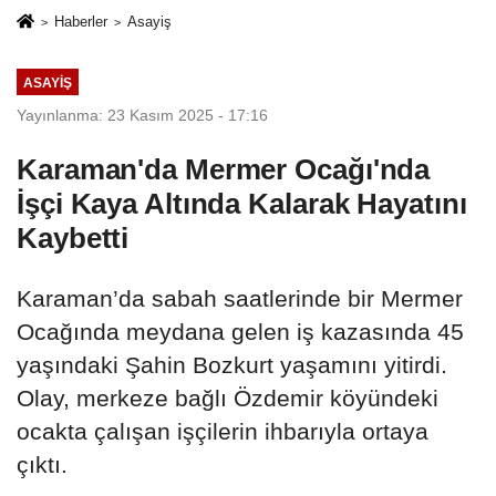
Haberler
Asayiş
ASAYIŞ
Yayınlanma: 23 Kasım 2025 - 17:16
Karaman'da Mermer Ocağı'nda
İşçi Kaya Altında Kalarak Hayatını
Kaybetti
Karaman’da sabah saatlerinde bir Mermer
Ocağında meydana gelen iş kazasında 45
yaşındaki Şahin Bozkurt yaşamını yitirdi.
Olay, merkeze bağlı Özdemir köyündeki
ocakta çalışan işçilerin ihbarıyla ortaya
çıktı.