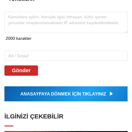
Gönder
ANASAYFAYA DÖNMEK İÇİN TIKLAYINIZ
İLGINIZI ÇEKEBILIR