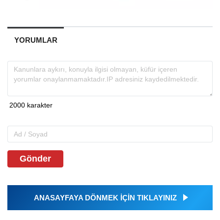
YORUMLAR
Gönder
ANASAYFAYA DÖNMEK İÇİN TIKLAYINIZ