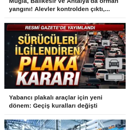
Muğla, Balıkesir ve Antalya'da orman
yangını! Alevler kontrolden çıktı,...
Yabancı plakalı araçlar için yeni
dönem: Geçiş kuralları değişti