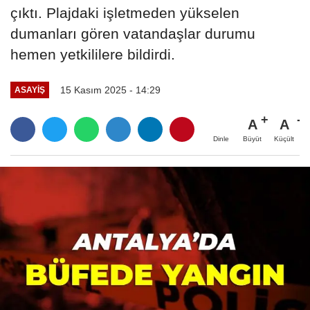
çıktı. Plajdaki işletmeden yükselen
dumanları gören vatandaşlar durumu
hemen yetkililere bildirdi.
15 Kasım 2025 - 14:29
ASAYIŞ
A
A
Büyüt
Küçült
Dinle