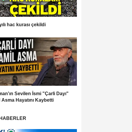
ılı hac kurası çekildi
an'ın Sevilen İsmi "Çarli Dayı"
 Asma Hayatını Kaybetti
 HABERLER