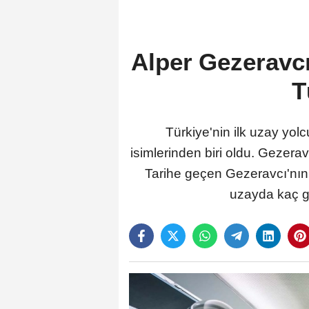
Alper Gezeravcı
T
Türkiye'nin ilk uzay yo
isimlerinden biri oldu. Gezera
Tarihe geçen Gezeravcı'nın u
uzayda kaç gü