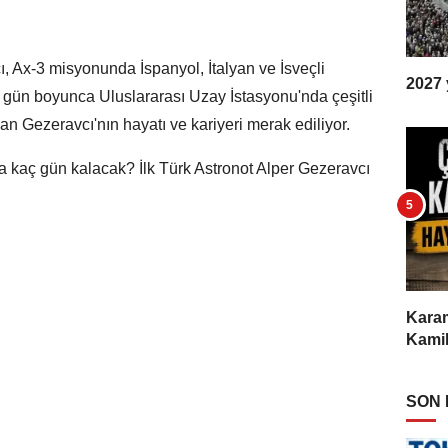
ı, Ax-3 misyonunda İspanyol, İtalyan ve İsveçli
2027 y
14 gün boyunca Uluslararası Uzay İstasyonu'nda çeşitli
an Gezeravcı'nın hayatı ve kariyeri merak ediliyor.
da kaç gün kalacak? İlk Türk Astronot Alper Gezeravcı
Karam
Kamil
SON