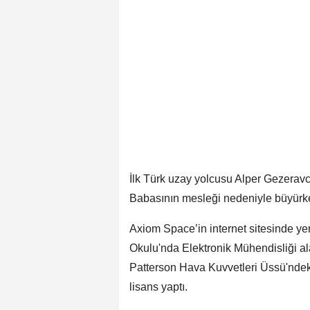
İlk Türk uzay yolcusu Alper Gezeravcı
Babasının mesleği nedeniyle büyürken 
Axiom Space’in internet sitesinde ye
Okulu'nda Elektronik Mühendisliği al
Patterson Hava Kuvvetleri Üssü'ndek
lisans yaptı.