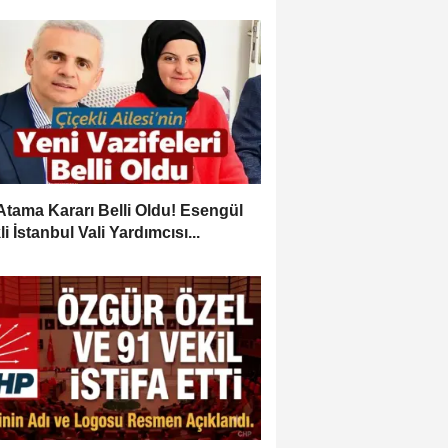
Atama Kararı Belli Oldu! Esengül
i İstanbul Vali Yardımcısı...