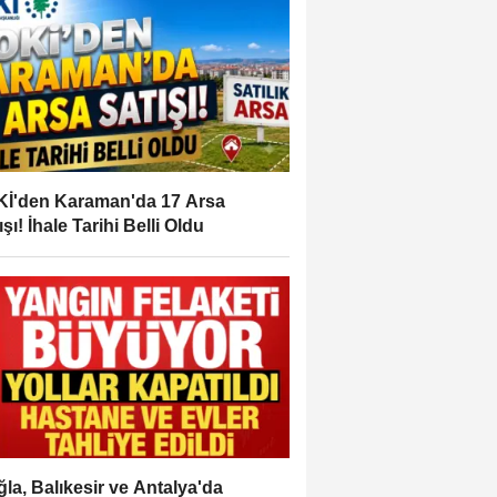
İ'den Karaman'da 17 Arsa
ışı! İhale Tarihi Belli Oldu
la, Balıkesir ve Antalya'da