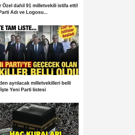
Özel dahil 91 milletvekili istifa etti!
Parti Adı ve Logosu...
en ayrılacak milletvekilleri belli
İşte Yeni Parti listesi