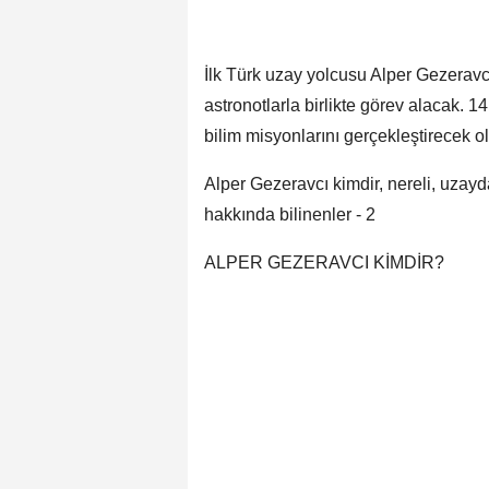
İlk Türk uzay yolcusu Alper Gezeravc
astronotlarla birlikte görev alacak. 
bilim misyonlarını gerçekleştirecek ol
Alper Gezeravcı kimdir, nereli, uzay
hakkında bilinenler - 2
ALPER GEZERAVCI KİMDİR?