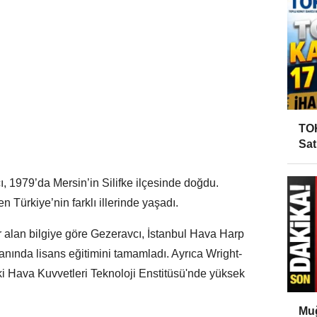
TOK
Sat
, 1979’da Mersin’in Silifke ilçesinde doğdu.
Türkiye’nin farklı illerinde yaşadı.
r alan bilgiye göre Gezeravcı, İstanbul Hava Harp
anında lisans eğitimini tamamladı. Ayrıca Wright-
i Hava Kuvvetleri Teknoloji Enstitüsü'nde yüksek
Muğ